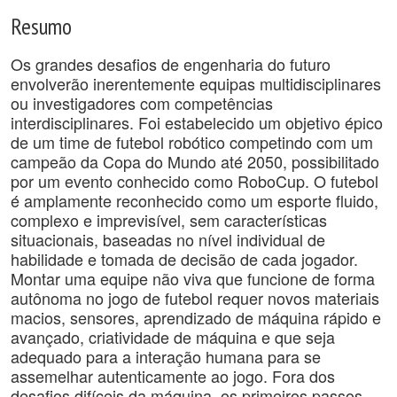
Resumo
Os grandes desafios de engenharia do futuro
envolverão inerentemente equipas multidisciplinares
ou investigadores com competências
interdisciplinares. Foi estabelecido um objetivo épico
de um time de futebol robótico competindo com um
campeão da Copa do Mundo até 2050, possibilitado
por um evento conhecido como RoboCup. O futebol
é amplamente reconhecido como um esporte fluido,
complexo e imprevisível, sem características
situacionais, baseadas no nível individual de
habilidade e tomada de decisão de cada jogador.
Montar uma equipe não viva que funcione de forma
autônoma no jogo de futebol requer novos materiais
macios, sensores, aprendizado de máquina rápido e
avançado, criatividade de máquina e que seja
adequado para a interação humana para se
assemelhar autenticamente ao jogo. Fora dos
desafios difíceis da máquina, os primeiros passos