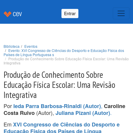
Entrar
Biblioteca
Eventos
Evento: XVI Congresso de Ciências do Desporto e Educação Física dos
Países de Língua Portuguesa s
Produção de Conhecimento Sobre Educação Física Escolar: Uma Revisão
Integrativa
Produção de Conhecimento Sobre
Educação Física Escolar: Uma Revisão
Integrativa
Por
,
Ieda Parra Barbosa-Rinaldi (Autor)
Caroline
(Autor),
.
Costa Ruivo
Juliana Pizani (Autor)
Em
XVI Congresso de Ciências do Desporto e
Educação Física dos Países de Língua