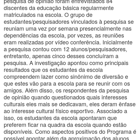
pesquisa de opinião foram entrevistados 84
discentes da educação básica regularmente
matriculados na escola. O grupo de
estudantes/pesquisadores vinculados à pesquisa se
reuniam uma vez por semana presencialmente nas
dependências da escola, por vezes, as reuniões
eram realizadas por vídeo conferência. Inicialmente
a pesquisa contou com 12 alunos/pesquisadores,
entretanto, apenas cinco desses concluíram a
pesquisa. A investigação apontou como principais
resultados que os estudantes da escola
compreendem lazer como sinônimo de diversão e
que estes vão para a escola para se reunir com os
amigos. Além disso, os respondentes da pesquisa
de opinião quando questionados quais interesses
culturais eles mais se dedicavam, eles deram ênfase
ao interesse cultural físico esportivo. Associado a
isso, os estudantes da escola apontaram que
preferem ficar na quadra da escola quando estão
disponíveis. Como aspectos positivos do Programa é
possível apontar além da aproximação dos alunos