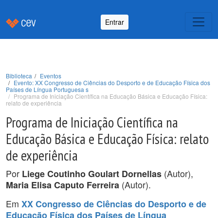
Entrar
Biblioteca
Eventos
Evento: XX Congresso de Ciências do Desporto e de Educação Física dos
Países de Língua Portuguesa s
Programa de Iniciação Científica na Educação Básica e Educação Física:
relato de experiência
Programa de Iniciação Científica na
Educação Básica e Educação Física: relato
de experiência
Por
(Autor),
Liege Coutinho Goulart Dornellas
(Autor).
Maria Elisa Caputo Ferreira
Em
XX Congresso de Ciências do Desporto e de
Educação Física dos Países de Língua