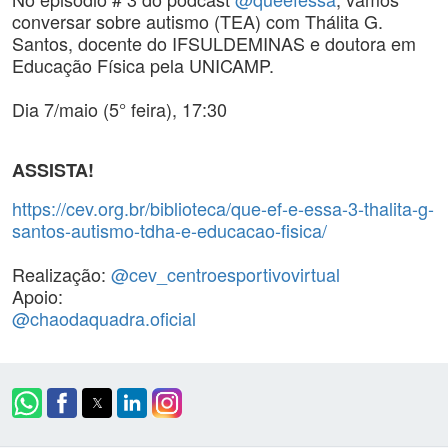
conversar sobre autismo (TEA) com Thálita G.
Santos, docente do IFSULDEMINAS e doutora em
Educação Física pela UNICAMP.
Dia 7/maio (5° feira), 17:30
ASSISTA!
https://cev.org.br/biblioteca/que-ef-e-essa-3-thalita-g-
santos-autismo-tdha-e-educacao-fisica/
Realização:
@cev_centroesportivovirtual
Apoio:
@chaodaquadra.oficial