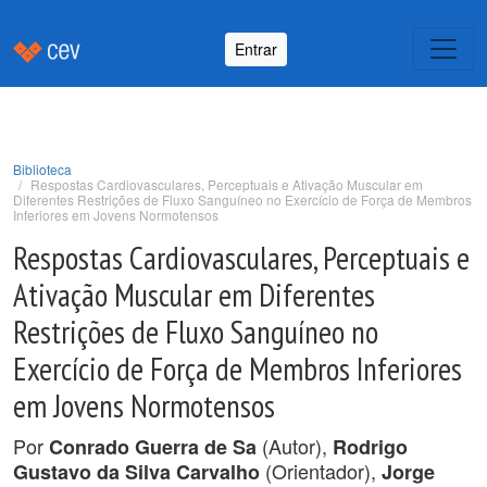
Entrar
Biblioteca
Respostas Cardiovasculares, Perceptuais e Ativação Muscular em
Diferentes Restrições de Fluxo Sanguíneo no Exercício de Força de Membros
Inferiores em Jovens Normotensos
Respostas Cardiovasculares, Perceptuais e
Ativação Muscular em Diferentes
Restrições de Fluxo Sanguíneo no
Exercício de Força de Membros Inferiores
em Jovens Normotensos
Por
(Autor),
Conrado Guerra de Sa
Rodrigo
(Orientador),
Gustavo da Silva Carvalho
Jorge