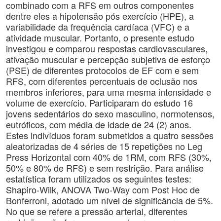
combinado com a RFS em outros componentes
dentre eles a hipotensão pós exercício (HPE), a
variabilidade da frequência cardíaca (VFC) e a
atividade muscular. Portanto, o presente estudo
investigou e comparou respostas cardiovasculares,
ativação muscular e percepção subjetiva de esforço
(PSE) de diferentes protocolos de EF com e sem
RFS, com diferentes percentuais de oclusão nos
membros inferiores, para uma mesma intensidade e
volume de exercício. Participaram do estudo 16
jovens sedentários do sexo masculino, normotensos,
eutróficos, com média de idade de 24 (2) anos.
Estes indivíduos foram submetidos a quatro sessões
aleatorizadas de 4 séries de 15 repetições no Leg
Press Horizontal com 40% de 1RM, com RFS (30%,
50% e 80% de RFS) e sem restrição. Para análise
estatística foram utilizados os seguintes testes:
Shapiro-Wilk, ANOVA Two-Way com Post Hoc de
Bonferroni, adotado um nível de significância de 5%.
No que se refere a pressão arterial, diferentes