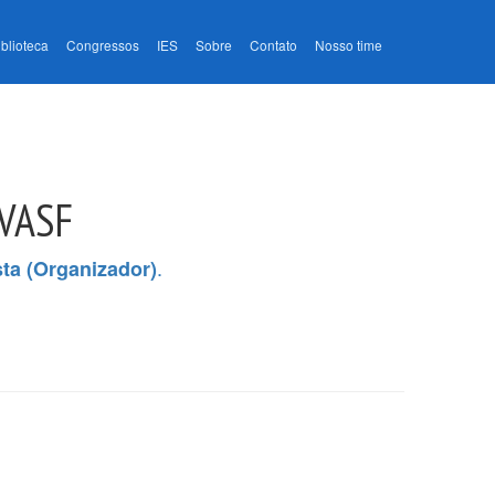
iblioteca
Congressos
IES
Sobre
Contato
Nosso time
IVASF
.
ta (Organizador)