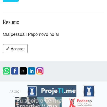
Resumo
Olá pessoal! Papo novo no ar
Acessar
APOIO