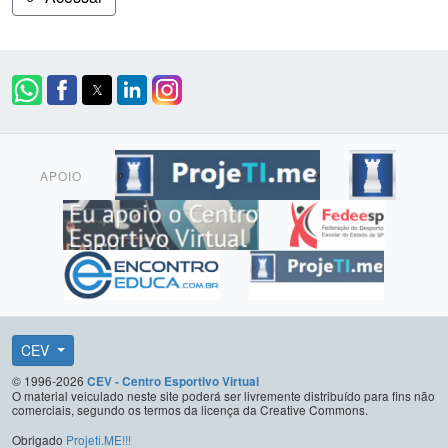
APOIO
CEV
© 1996-2026
CEV - Centro Esportivo Virtual
O material veiculado neste site poderá ser livremente distribuído para fins não
comerciais, segundo os termos da licença da Creative Commons.
Obrigado
Projeti.ME!!!