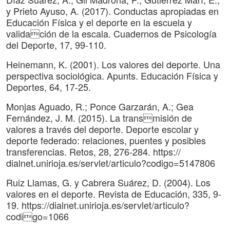
y Prieto Ayuso, A. (2017). Conductas apropiadas en
Educación Física y el deporte en la escuela y
validación de la escala. Cuadernos de Psicología
del Deporte, 17, 99-110.
Heinemann, K. (2001). Los valores del deporte. Una
perspectiva sociológica. Apunts. Educación Física y
Deportes, 64, 17-25.
Monjas Aguado, R.; Ponce Garzarán, A.; Gea
Fernández, J. M. (2015). La transmisión de
valores a través del deporte. Deporte escolar y
deporte federado: relaciones, puentes y posibles
transferencias. Retos, 28, 276-284. https://
dialnet.unirioja.es/servlet/articulo?codigo=5147806
Ruiz Llamas, G. y Cabrera Suárez, D. (2004). Los
valores en el deporte. Revista de Educación, 335, 9-
19. https://dialnet.unirioja.es/servlet/articulo?
codigo=1066