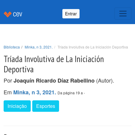
Entrar
Biblioteca
Minka, n 3, 2021.
Tríada Involutiva de La Iniciación Deportiva
Tríada Involutiva de La Iniciación
Deportiva
Por
(Autor).
Joaquín Ricardo Díaz Rabellino
Em
Minka, n 3, 2021.
Da página 19 a -
Iniciação
Esportes