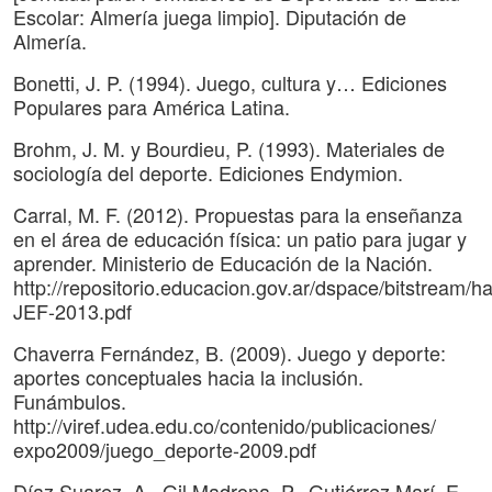
Escolar: Almería juega limpio]. Diputación de
Almería.
Bonetti, J. P. (1994). Juego, cultura y… Ediciones
Populares para América Latina.
Brohm, J. M. y Bourdieu, P. (1993). Materiales de
sociología del deporte. Ediciones Endymion.
Carral, M. F. (2012). Propuestas para la enseñanza
en el área de educación física: un patio para jugar y
aprender. Ministerio de Educación de la Nación.
http://repositorio.educacion.gov.ar/dspace/bitstrea
JEF-2013.pdf
Chaverra Fernández, B. (2009). Juego y deporte:
aportes conceptuales hacia la inclusión.
Funámbulos.
http://viref.udea.edu.co/contenido/publicaciones/
expo2009/juego_deporte-2009.pdf
Díaz Suarez, A., Gil Madrona, P., Gutiérrez Marí, E.,