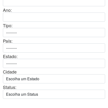
Ano:
Tipo:
País:
Estado:
Cidade
Status: