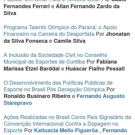
e
Fernandes Ferrari
Allan Fernando Zardo da
Silva
Programa Talento Olímpico do Paraná: o Apoio
Financeiro na Carreira do Desportista
Por
Jhonatan
e
da Silva Fonseca
Camile Silva
A Inclusão da Sociedade Civil no Conselho
Municipal de Esportes de Curitiba
Por
Fabiana
e
Marissa Etzel Barddal
Huáscar Fialho Pessali
O Desenvolvimento das Políticas Públicas de
Esporte no Brasil Pós Decepção Olímpica
Por
e
Ronaldo Businaro Ribeiro
Fernando Augusto
Starepravo
Ações Realizadas no Brasil Como País Signatário da
Convenção Internacional Contra a Dopagem no
Esporte
Por
,
Katiuscia Mello Figuerôa
Fernando