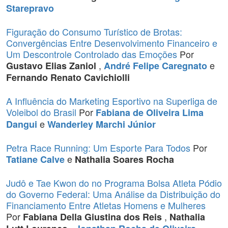
Starepravo
Figuração do Consumo Turístico de Brotas:
Convergências Entre Desenvolvimento Financeiro e
Um Descontrole Controlado das Emoções
Por
,
e
Gustavo Elias Zaniol
André Felipe Caregnato
Fernando Renato Cavichiolli
A Influência do Marketing Esportivo na Superliga de
Voleibol do Brasil
Por
Fabiana de Oliveira Lima
e
Dangui
Wanderley Marchi Júnior
Petra Race Running: Um Esporte Para Todos
Por
e
Tatiane Calve
Nathalia Soares Rocha
Judô e Tae Kwon do no Programa Bolsa Atleta Pódio
do Governo Federal: Uma Análise da Distribuição do
Financiamento Entre Atletas Homens e Mulheres
Por
,
Fabiana Della Giustina dos Reis
Nathalia