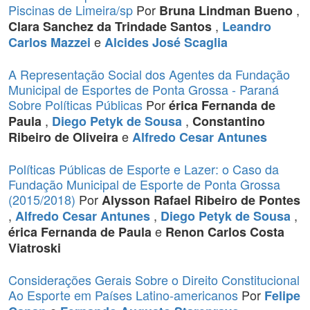
Piscinas de Limeira/sp
Por
,
Bruna Lindman Bueno
,
Clara Sanchez da Trindade Santos
Leandro
e
Carlos Mazzei
Alcides José Scaglia
A Representação Social dos Agentes da Fundação
Municipal de Esportes de Ponta Grossa - Paraná
Sobre Políticas Públicas
Por
érica Fernanda de
,
,
Paula
Diego Petyk de Sousa
Constantino
e
Ribeiro de Oliveira
Alfredo Cesar Antunes
Políticas Públicas de Esporte e Lazer: o Caso da
Fundação Municipal de Esporte de Ponta Grossa
(2015/2018)
Por
Alysson Rafael Ribeiro de Pontes
,
,
,
Alfredo Cesar Antunes
Diego Petyk de Sousa
e
érica Fernanda de Paula
Renon Carlos Costa
Viatroski
Considerações Gerais Sobre o Direito Constitucional
Ao Esporte em Países Latino-americanos
Por
Felipe