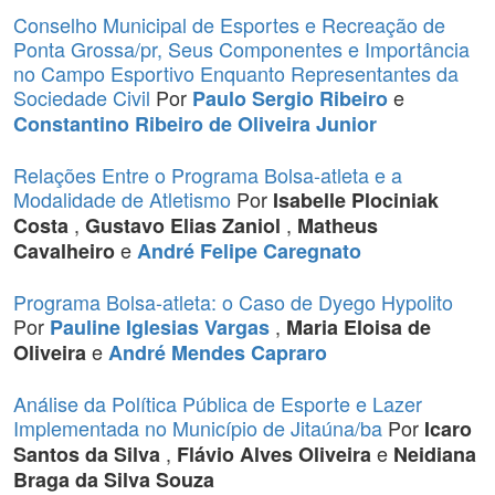
Conselho Municipal de Esportes e Recreação de
Ponta Grossa/pr, Seus Componentes e Importância
no Campo Esportivo Enquanto Representantes da
Sociedade Civil
Por
e
Paulo Sergio Ribeiro
Constantino Ribeiro de Oliveira Junior
Relações Entre o Programa Bolsa-atleta e a
Modalidade de Atletismo
Por
Isabelle Plociniak
,
,
Costa
Gustavo Elias Zaniol
Matheus
e
Cavalheiro
André Felipe Caregnato
Programa Bolsa-atleta: o Caso de Dyego Hypolito
Por
,
Pauline Iglesias Vargas
Maria Eloisa de
e
Oliveira
André Mendes Capraro
Análise da Política Pública de Esporte e Lazer
Implementada no Município de Jitaúna/ba
Por
Icaro
,
e
Santos da Silva
Flávio Alves Oliveira
Neidiana
Braga da Silva Souza