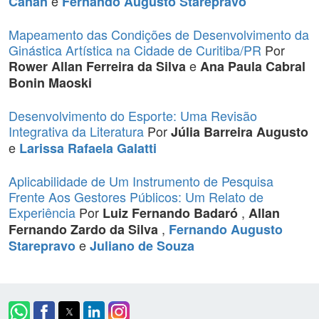
e
Canan
Fernando Augusto Starepravo
Mapeamento das Condições de Desenvolvimento da
Ginástica Artística na Cidade de Curitiba/PR
Por
e
Rower Allan Ferreira da Silva
Ana Paula Cabral
Bonin Maoski
Desenvolvimento do Esporte: Uma Revisão
Integrativa da Literatura
Por
Júlia Barreira Augusto
e
Larissa Rafaela Galatti
Aplicabilidade de Um Instrumento de Pesquisa
Frente Aos Gestores Públicos: Um Relato de
Experiência
Por
,
Luiz Fernando Badaró
Allan
,
Fernando Zardo da Silva
Fernando Augusto
e
Starepravo
Juliano de Souza