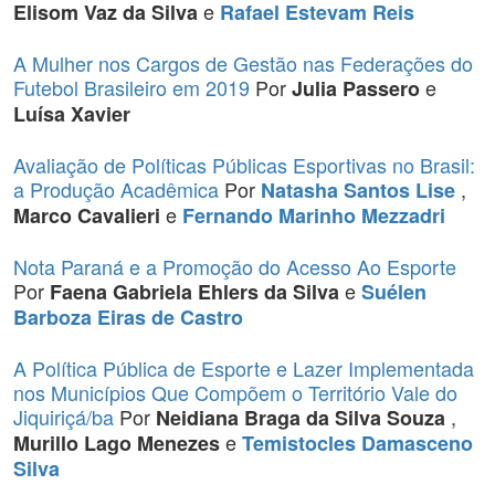
e
Elisom Vaz da Silva
Rafael Estevam Reis
A Mulher nos Cargos de Gestão nas Federações do
Futebol Brasileiro em 2019
Por
e
Julia Passero
Luísa Xavier
Avaliação de Políticas Públicas Esportivas no Brasil:
a Produção Acadêmica
Por
,
Natasha Santos Lise
e
Marco Cavalieri
Fernando Marinho Mezzadri
Nota Paraná e a Promoção do Acesso Ao Esporte
Por
e
Faena Gabriela Ehlers da Silva
Suélen
Barboza Eiras de Castro
A Política Pública de Esporte e Lazer Implementada
nos Municípios Que Compõem o Território Vale do
Jiquiriçá/ba
Por
,
Neidiana Braga da Silva Souza
e
Murillo Lago Menezes
Temistocles Damasceno
Silva