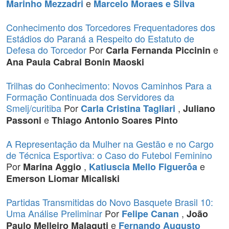
e
Marinho Mezzadri
Marcelo Moraes e Silva
Conhecimento dos Torcedores Frequentadores dos
Estádios do Paraná a Respeito do Estatuto de
Defesa do Torcedor
Por
e
Carla Fernanda Piccinin
Ana Paula Cabral Bonin Maoski
Trilhas do Conhecimento: Novos Caminhos Para a
Formação Continuada dos Servidores da
Smelj/curitiba
Por
,
Carla Cristina Tagliari
Juliano
e
Passoni
Thiago Antonio Soares Pinto
A Representação da Mulher na Gestão e no Cargo
de Técnica Esportiva: o Caso do Futebol Feminino
Por
,
e
Marina Aggio
Katiuscia Mello Figuerôa
Emerson Liomar Micaliski
Partidas Transmitidas do Novo Basquete Brasil 10:
Uma Análise Preliminar
Por
,
Felipe Canan
João
e
Paulo Melleiro Malaguti
Fernando Augusto