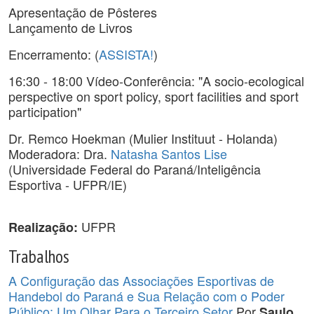
Apresentação de Pôsteres
Lançamento de Livros
Encerramento: (
ASSISTA!
)
16:30 - 18:00 Vídeo-Conferência: "A socio-ecological
perspective on sport policy, sport facilities and sport
participation"
Dr. Remco Hoekman (Mulier Instituut - Holanda)
Moderadora: Dra.
Natasha Santos Lise
(Universidade Federal do Paraná/Inteligência
Esportiva - UFPR/IE)
UFPR
Realização:
Trabalhos
A Configuração das Associações Esportivas de
Handebol do Paraná e Sua Relação com o Poder
Público: Um Olhar Para o Terceiro Setor
Por
Saulo