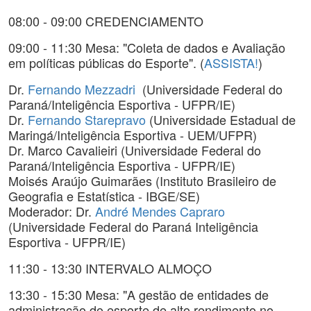
08:00 - 09:00 CREDENCIAMENTO
09:00 - 11:30 Mesa: "Coleta de dados e Avaliação
em políticas públicas do Esporte". (
ASSISTA!
)
Dr.
Fernando Mezzadri
(Universidade Federal do
Paraná/Inteligência Esportiva - UFPR/IE)
Dr.
Fernando Starepravo
(Universidade Estadual de
Maringá/Inteligência Esportiva - UEM/UFPR)
Dr. Marco Cavalieiri (Universidade Federal do
Paraná/Inteligência Esportiva - UFPR/IE)
Moisés Araújo Guimarães (Instituto Brasileiro de
Geografia e Estatística - IBGE/SE)
Moderador: Dr.
André Mendes Capraro
(Universidade Federal do Paraná Inteligência
Esportiva - UFPR/IE)
11:30 - 13:30 INTERVALO ALMOÇO
13:30 - 15:30 Mesa: "A gestão de entidades de
administração do esporte de alto rendimento no