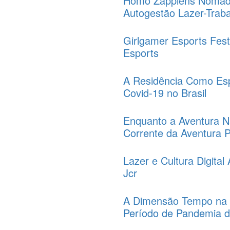
Homo Zappiens Nômades
Autogestão Lazer-Trab
Girlgamer Esports Festi
Esports
A Residência Como Es
Covid-19 no Brasil
Enquanto a Aventura Nã
Corrente da Aventura 
Lazer e Cultura Digita
Jcr
A Dimensão Tempo na 
Período de Pandemia da