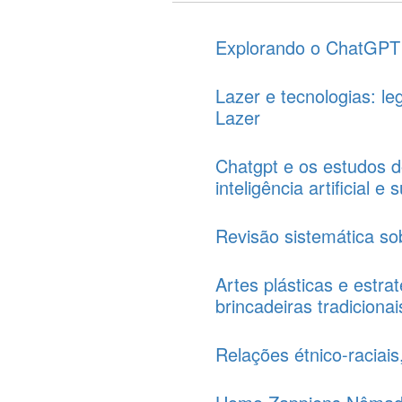
Explorando o ChatGPT
Lazer e tecnologias: l
Lazer
Chatgpt e os estudos d
inteligência artificial e
Revisão sistemática so
Artes plásticas e estra
brincadeiras tradicionai
Relações étnico-raciai