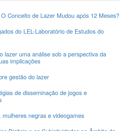
 O Conceito de Lazer Mudou após 12 Meses?
egados do LEL-Laboratório de Estudos do
o lazer uma análise sob a perspectiva da
 suas implicações
bre gestão do lazer
tégias de disseminação de jogos e
s
s, mulheres negras e videogames