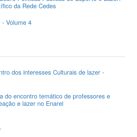
tífico da Rede Cedes
 - Volume 4
ntro dos interesses Culturais de lazer -
a do encontro temático de professores e
ação e lazer no Enarel
o