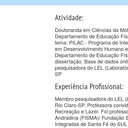
Atividade:
Doutoranda em Ciências da Motri
Departamento de Educação Fís
tema: PILAC - Programa de Inte
em Desenvolvimento Humano e Te
Departamento de Educação Físi
dissertação: Base de dados onl
pesquisadora do LEL (Laborató
SP
Experiência Profissional:
Membro pesquisadora do LEL (
Rio Claro-SP. Professora con
Recreação e Lazer. Foi profess
Andradina (FISMA)/ Fundação E
Integradas de Santa Fé do SUL