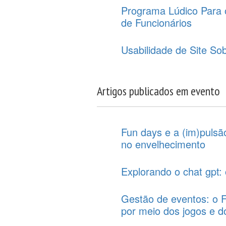
Programa Lúdico Para o
de Funcionários
Usabilidade de Site So
Artigos publicados em evento
Fun days e a (im)pulsão
no envelhecimento
Explorando o chat gpt:
Gestão de eventos: o F
por meio dos jogos e d