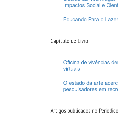
Impactos Social e Cien
Educando Para o Lazer
Capítulo de Livro
Oficina de vivências de
virtuais
O estado da arte acerc
pesquisadores em recre
Artigos publicados no Periodic