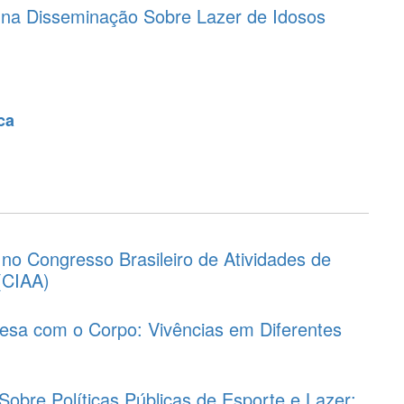
 na Disseminação Sobre Lazer de Idosos
ca
 no Congresso Brasileiro de Atividades de
(CIAA)
Mesa com o Corpo: Vivências em Diferentes
obre Políticas Públicas de Esporte e Lazer: