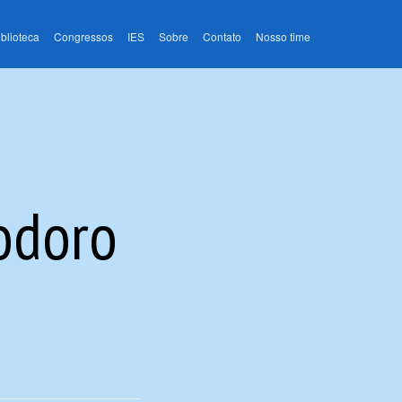
iblioteca
Congressos
IES
Sobre
Contato
Nosso time
eodoro