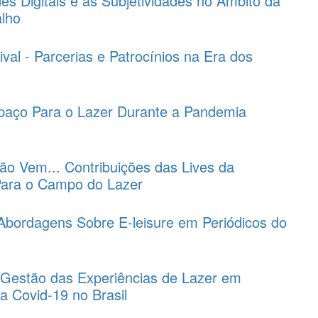
 Digitais e as Subjetividades no Âmbito da
alho
val - Parcerias e Patrocínios na Era dos
paço Para o Lazer Durante a Pandemia
o Vem... Contribuições das Lives da
Para o Campo do Lazer
l Abordagens Sobre E-leisure em Periódicos do
Gestão das Experiências de Lazer em
 Covid-19 no Brasil