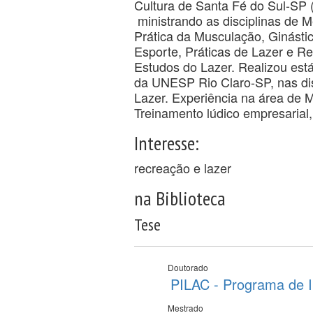
Cultura de Santa Fé do Sul-SP
ministrando as disciplinas de M
Prática da Musculação, Ginásti
Esporte, Práticas de Lazer e Re
Estudos do Lazer. Realizou est
da UNESP Rio Claro-SP, nas di
Lazer. Experiência na área de M
Treinamento lúdico empresarial
Interesse:
recreação e lazer
na Biblioteca
Tese
Doutorado
PILAC - Programa de I
Mestrado