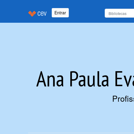
Entrar
Ana Paula Ev
Profi