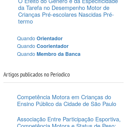
O Efeito do Gênero e da Especificidade
da Tarefa no Desempenho Motor de
Crianças Pré-escolares Nascidas Pré-
termo
Quando
Orientador
Quando
Coorientador
Quando
Membro da Banca
Artigos publicados no Periodico
Competência Motora em Crianças do
Ensino Público da Cidade de São Paulo
Associação Entre Participação Esportiva,
Competência Motora e Status de Peso: