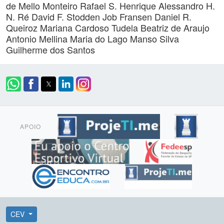
de Mello Monteiro
Rafael S. Henrique
Alessandro H.
N. Ré
David F. Stodden
Job Fransen
Daniel R.
Queiroz
Mariana Cardoso Tudela
Beatriz de Araujo
Antonio
Mellina Maria do Lago Manso Silva
Guilherme dos Santos
APOIO
CEV