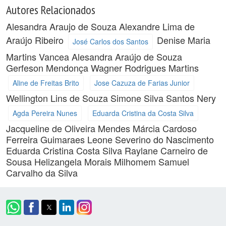
Autores Relacionados
Alesandra Araujo de Souza
Alexandre Lima de
Araújo Ribeiro
Denise Maria
José Carlos dos Santos
Martins Vancea
Alesandra Araújo de Souza
Gerfeson Mendonça
Wagner Rodrigues Martins
Aline de Freitas Brito
Jose Cazuza de Farias Junior
Wellington Lins de Souza
Simone Silva Santos Nery
Agda Pereira Nunes
Eduarda Cristina da Costa Silva
Jacqueline de Oliveira Mendes
Márcia Cardoso
Ferreira Guimaraes
Leone Severino do Nascimento
Eduarda Cristina Costa Silva
Raylane Carneiro de
Sousa
Helizangela Morais Milhomem
Samuel
Carvalho da Silva