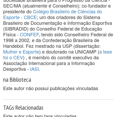
SEC/MA (atualmente é Conselheiro); co-fundador e
presidente do
Colégio Brasileiro de Ciências do
Esporte - CBCE
; um dos criadores do Sistema
Brasileiro de Documentação e Informação Esportiva
(SIBRADID) do Conselho Federal de Educação
Física -
CONFEF
, tendo sido Conselheiro Federal de
1998 a 2002, e da Confederação Brasileira de
Handebol. Fez mestrado na USP (dissertação:
Mulher e Esporte
) e doutorado na UNICAMP (
a tese
foi o CEV
) , é membro do comitê executivo da
Associação Internacional para a Informação
Desportiva -
IASI
.
na Biblioteca
Este autor não possui publicações vinculadas
TAGs Relacionadas
Este autor não tem tags vinculadas