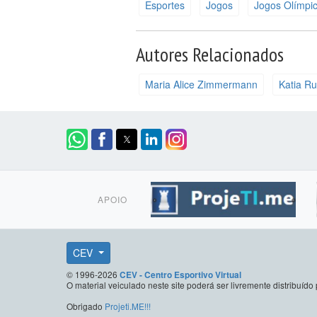
Esportes
Jogos
Jogos Olímpi
Autores Relacionados
Maria Alice Zimmermann
Katia Ru
APOIO
CEV
© 1996-2026
CEV - Centro Esportivo Virtual
O material veiculado neste site poderá ser livremente distribuí
Obrigado
Projeti.ME!!!