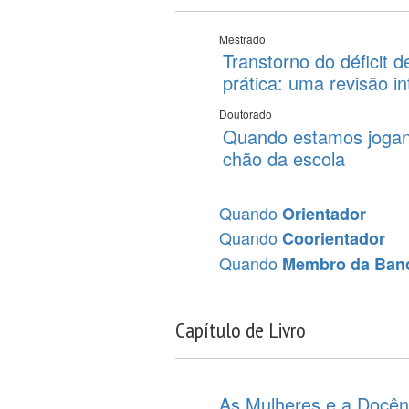
Mestrado
Transtorno do déficit d
prática: uma revisão in
Doutorado
Quando estamos jogan
chão da escola
Quando
Orientador
Quando
Coorientador
Quando
Membro da Ban
Capítulo de Livro
As Mulheres e a Docên