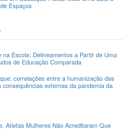
 de Espaços
o
e na Escola: Delineamentos a Partir de Uma
tudos de Educação Comparada
que: correlações entre a humanização das
as consequências externas da pandemia da
de, Atletas Mulheres Não Acreditaram Que