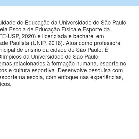
uldade de Educação da Universidade de São Paulo
ela Escola de Educação Física e Esporte da
FE-USP, 2020) e licenciada e bacharel em
ade Paulista (UNIP, 2016). Atua como professora
icipal de ensino da cidade de São Paulo. É
ímpicos da Universidade de São Paulo
emas relacionados à formação humana, esporte no
icos e cultura esportiva. Desenvolve pesquisa com
 esporte na escola, com enfoque nas experiências,
icos.