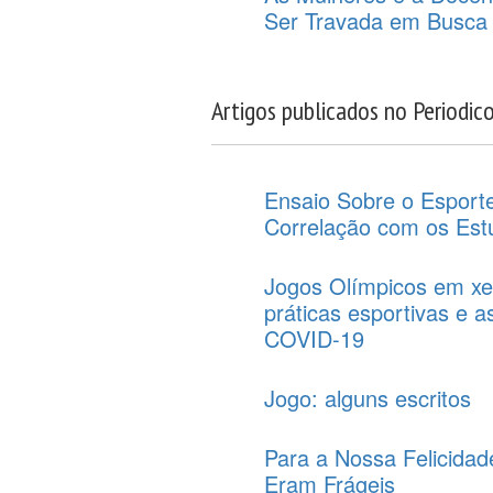
Ser Travada em Busca
Artigos publicados no Periodic
Ensaio Sobre o Esport
Correlação com os Es
Jogos Olímpicos em xe
práticas esportivas e 
COVID-19
Jogo: alguns escritos
Para a Nossa Felicida
Eram Frágeis