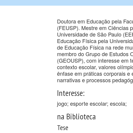
Doutora em Educação pela Fac
(FEUSP). Mestre em Ciências p
Universidade de São Paulo (EE
Educação Física pela Universid
de Educação Física na rede mun
membro do Grupo de Estudos Ol
(GEOUSP), com interesse em t
contexto escolar, valores olímp
ênfase em práticas corporais e
narrativas e processos pedagóg
Interesse:
jogo; esporte escolar; escola;
na Biblioteca
Tese