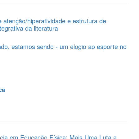
e atenção/hiperatividade e estrutura de
tegrativa da literatura
do, estamos sendo - um elogio ao esporte no
ca
cia em Educação Física: Mais Uma Luta a