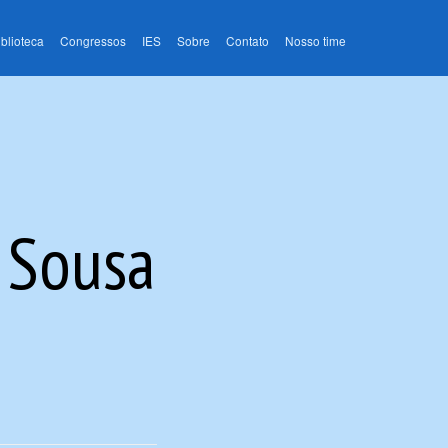
iblioteca
Congressos
IES
Sobre
Contato
Nosso time
 Sousa