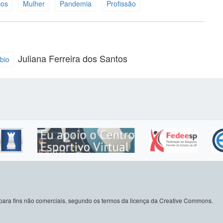
cos
Mulher
Pandemia
Profissão
Juliana Ferreira dos Santos
bio
do para fins não comerciais, segundo os termos da licença da Creative Commons.