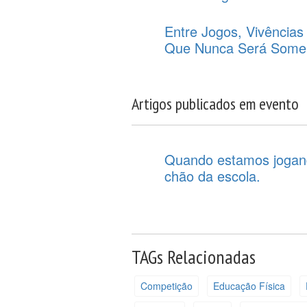
Entre Jogos, Vivência
Que Nunca Será Some
Artigos publicados em evento
Quando estamos jogand
chão da escola.
TAGs Relacionadas
Competição
Educação Física