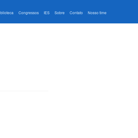
iblioteca
Congressos
IES
Sobre
Contato
Nosso time