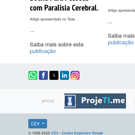
com Paralisia Cerebral.
Artigo apresenta
Artigo apresentado no Tese
...
...
Saiba mais
publicação
Saiba mais sobre esta
publicação
APOIO
CEV
© 1996-2026
CEV - Centro Esportivo Virtual