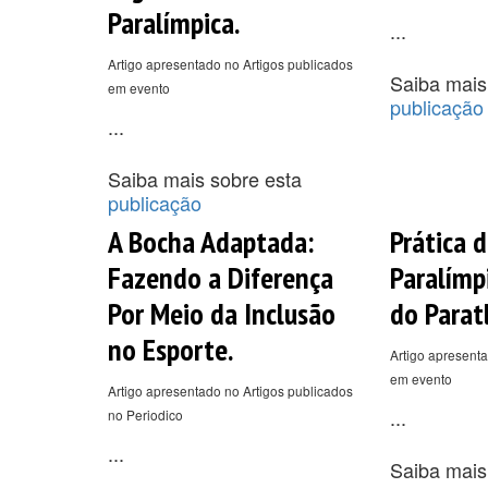
Paralímpica.
...
Artigo apresentado no Artigos publicados
Saiba mais
em evento
publicação
...
Saiba mais sobre esta
publicação
A Bocha Adaptada:
Prática 
Fazendo a Diferença
Paralímp
Por Meio da Inclusão
do Parat
no Esporte.
Artigo apresenta
em evento
Artigo apresentado no Artigos publicados
...
no Periodico
...
Saiba mais