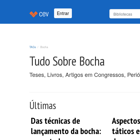
Entrar
TAGs
Bocha
Tudo Sobre Bocha
Teses, Livros, Artigos em Congressos, Peri
Últimas
Das técnicas de
Aspectos
lançamento da bocha:
táticos 