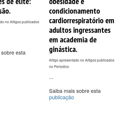
s de elite:
obesidade e
são.
condicionamento
cardiorrespiratório em
do no Artigos publicados
adultos ingressantes
em academia de
ginástica.
 sobre esta
Artigo apresentado no Artigos publicados
no Periodico
...
Saiba mais sobre esta
publicação