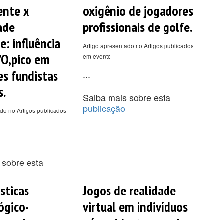
ente x
oxigênio de jogadores
ade
profissionais de golfe.
e: influência
Artigo apresentado no Artigos publicados
VO,pico em
em evento
es fundistas
...
s.
Saiba mais sobre esta
publicação
do no Artigos publicados
 sobre esta
sticas
Jogos de realidade
ógico-
virtual em indivíduos