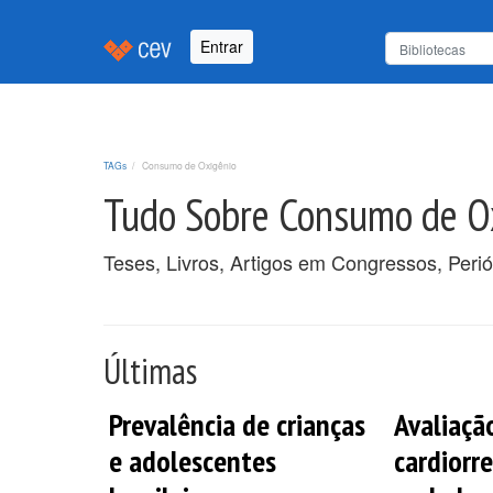
Entrar
TAGs
Consumo de Oxigênio
Tudo Sobre Consumo de O
Teses, Livros, Artigos em Congressos, Peri
Últimas
Prevalência de crianças
Avaliaçã
e adolescentes
cardiorr