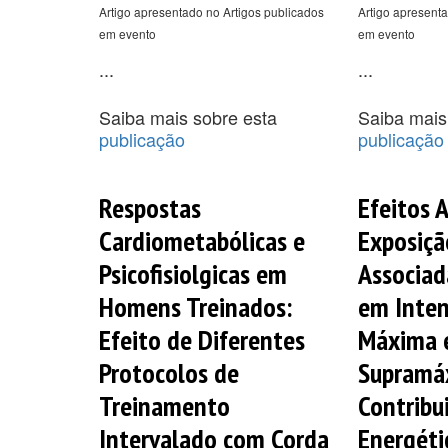
Artigo apresentado no Artigos publicados
Artigo apresenta
em evento
em evento
...
...
Saiba mais sobre esta
Saiba mais
publicação
publicação
Respostas
Efeitos 
Cardiometabólicas e
Exposiçã
Psicofisiolgicas em
Associad
Homens Treinados:
em Inte
Efeito de Diferentes
Máxima 
Protocolos de
Supramá
Treinamento
Contribu
Intervalado com Corda
Energéti