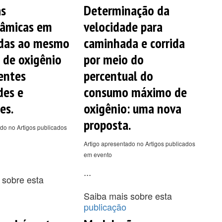
as
Determinação da
âmicas em
velocidade para
das ao mesmo
caminhada e corrida
de oxigênio
por meio do
entes
percentual do
des e
consumo máximo de
es.
oxigênio: uma nova
proposta.
do no Artigos publicados
Artigo apresentado no Artigos publicados
em evento
...
 sobre esta
Saiba mais sobre esta
publicação