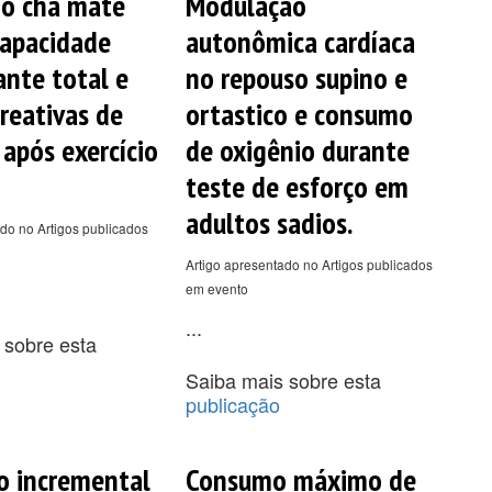
do chá mate
Modulação
capacidade
autonômica cardíaca
ante total e
no repouso supino e
 reativas de
ortastico e consumo
 após exercício
de oxigênio durante
teste de esforço em
adultos sadios.
do no Artigos publicados
Artigo apresentado no Artigos publicados
em evento
...
 sobre esta
Saiba mais sobre esta
publicação
o incremental
Consumo máximo de