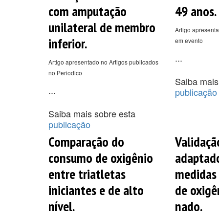
com amputação
49 anos.
unilateral de membro
Artigo apresenta
inferior.
em evento
...
Artigo apresentado no Artigos publicados
no Periodico
Saiba mais
...
publicação
Saiba mais sobre esta
publicação
Comparação do
Validaçã
consumo de oxigênio
adaptado
entre triatletas
medidas
iniciantes e de alto
de oxigê
nível.
nado.