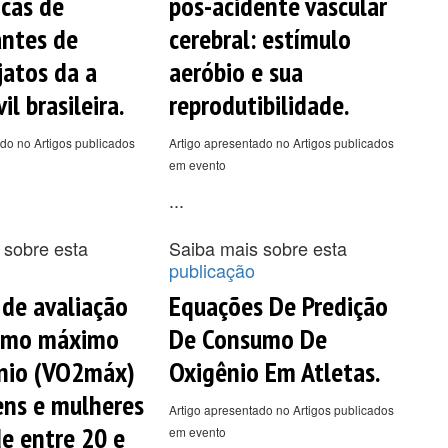
cas de
pós-acidente vascular
ntes de
cerebral: estímulo
jatos da a
aeróbio e sua
il brasileira.
reprodutibilidade.
do no Artigos publicados
Artigo apresentado no Artigos publicados
em evento
...
 sobre esta
Saiba mais sobre esta
publicação
 de avaliação
Equações De Predição
umo máximo
De Consumo De
nio (VO2máx)
Oxigênio Em Atletas.
ns e mulheres
Artigo apresentado no Artigos publicados
e entre 20 e
em evento