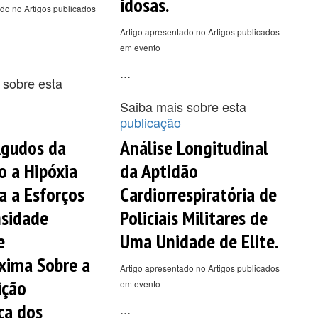
idosas.
do no Artigos publicados
Artigo apresentado no Artigos publicados
em evento
...
 sobre esta
Saiba mais sobre esta
publicação
Agudos da
Análise Longitudinal
o a Hipóxia
da Aptidão
a a Esforços
Cardiorrespiratória de
nsidade
Policiais Militares de
e
Uma Unidade de Elite.
xima Sobre a
Artigo apresentado no Artigos publicados
ição
em evento
ca dos
...