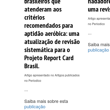
brasileiros que
nadadore
atenderam aos
uma revi
critérios
Artigo apresenta
recomendados para
no Periodico
aptidão aeróbica: uma
...
atualização de revisão
Saiba mais
sistemática para o
publicação
Projeto Report Card
Brasil.
Artigo apresentado no Artigos publicados
no Periodico
...
Saiba mais sobre esta
publicação