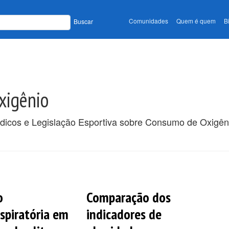
Comunidades
Quem é quem
B
Buscar
xigênio
ódicos e Legislação Esportiva sobre Consumo de Oxigên
o
Comparação dos
espiratória em
indicadores de