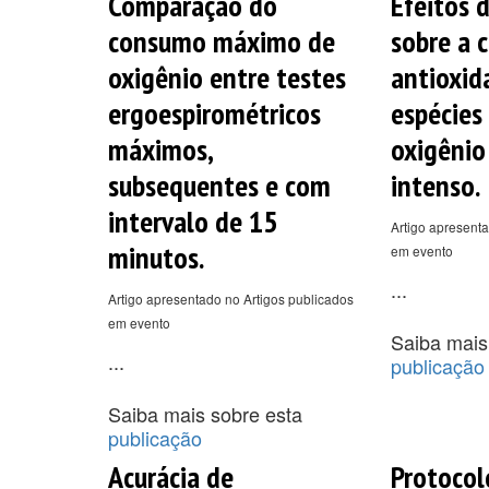
Comparação do
Efeitos 
consumo máximo de
sobre a 
oxigênio entre testes
antioxid
ergoespirométricos
espécies
máximos,
oxigênio
subsequentes e com
intenso.
intervalo de 15
Artigo apresenta
minutos.
em evento
...
Artigo apresentado no Artigos publicados
em evento
Saiba mais
...
publicação
Saiba mais sobre esta
publicação
Acurácia de
Protocol