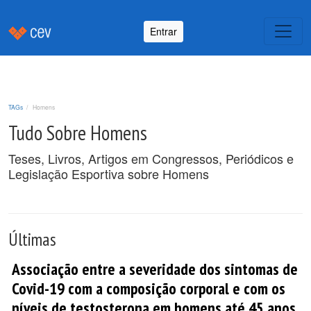
Entrar
TAGs
Homens
Tudo Sobre Homens
Teses, Livros, Artigos em Congressos, Periódicos e
Legislação Esportiva sobre Homens
Últimas
Associação entre a severidade dos sintomas de
Covid-19 com a composição corporal e com os
níveis de testosterona em homens até 45 anos