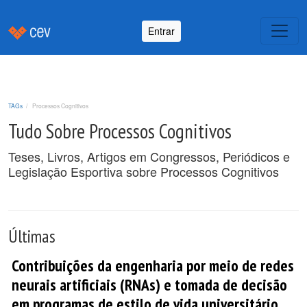
Entrar
TAGs
Processos Cognitivos
Tudo Sobre Processos Cognitivos
Teses, Livros, Artigos em Congressos, Periódicos e
Legislação Esportiva sobre Processos Cognitivos
Últimas
Contribuições da engenharia por meio de redes
neurais artificiais (RNAs) e tomada de decisão
em programas de estilo de vida universitário.