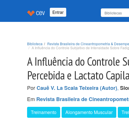
Entrar
Biblioteca
Revista Brasileira de Cineantropometria & Desempe
A Influência do Controle Subjetivo de Intensidade Sobre Fad
A Influência do Controle 
Percebida e Lactato Capi
Por
,
Cauê V. La Scala Teixeira (Autor)
Sio
Em
Revista Brasileira de Cineantropome
Treinamento
Alongamento Muscular
Tre