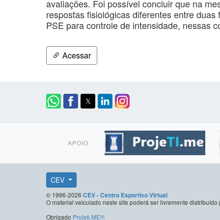
avaliações. Foi possível concluir que na m
respostas fisiológicas diferentes entre duas 
PSE para controle de intensidade, nessas co
Acessar
APOIO
CEV
© 1996-2026
CEV - Centro Esportivo Virtual
O material veiculado neste site poderá ser livremente distribuí
Obrigado
Projeti.ME!!!