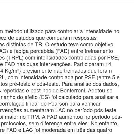
 método utilizado para controlar a intensidade no
ssez de estudos que comparam respostas
mas distintas de TR. O estudo teve como objetivo
AC) e fadiga percebida (FAD) entre treinamento
res (TRPL) com intensidades controladas por PSE,
e FAD nas duas intervenções. Participaram 14
4 Kg/m²) previamente não treinados que foram
, com intensidade controlada por PSE (entre 5 e
s pré-teste e pós-teste. Para análise dos dados,
s repetidas e post-hoc de Bonferroni. Adotou-se
amanho do efeito (ES) foi calculado para analisar a
orrelação linear de Pearson para verificar
ervenções aumentaram LAC no período pós-teste
foi maior no TRM. A FAD aumentou no período pós-
protocolos, sem diferença entre eles. No entanto,
tre FAD e LAC foi moderada em três das quatro