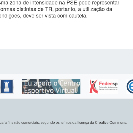
esma zona de intensidade na PSE pode representar
formas distintas de TR, portanto, a utilização da
ndições, deve ser vista com cautela.
do para fins não comerciais, segundo os termos da licença da Creative Commons.