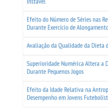
Instável
Efeito do Número de Séries nas R
Durante Exercício de Alongament
Avaliação da Qualidade da Dieta d
Superioridade Numérica Altera a 
Durante Pequenos Jogos
Efeito da Idade Relativa na Antro
Desempenho em Jovens Futebolist