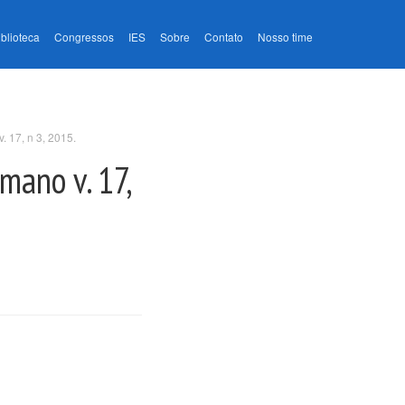
iblioteca
Congressos
IES
Sobre
Contato
Nosso time
 17, n 3, 2015.
mano v. 17,