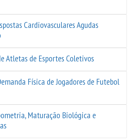
espostas Cardiovasculares Agudas
o
e Atletas de Esportes Coletivos
Demanda Física de Jogadores de Futebol
pometria, Maturação Biológica e
as