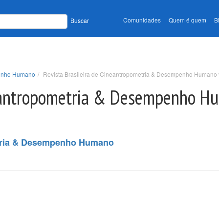
Comunidades
Quem é quem
B
Buscar
penho Humano
Revista Brasileira de Cineantropometria & Desempenho Humano v.
neantropometria & Desempenho Hu
etria & Desempenho Humano