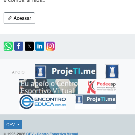
Acessar
APOIO
CEV
© 1996-2026
CEV - Centro Esportivo Virtual