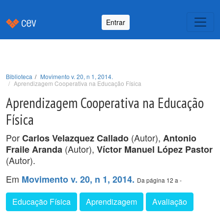
Entrar
Biblioteca
Movimento v. 20, n 1, 2014.
Aprendizagem Cooperativa na Educação Física
Aprendizagem Cooperativa na Educação
Física
Por
(Autor),
Carlos Velazquez Callado
Antonio
(Autor),
Fraile Aranda
Víctor Manuel López Pastor
(Autor).
Em
Movimento v. 20, n 1, 2014.
Da página 12 a -
Educação Física
Aprendizagem
Avaliação