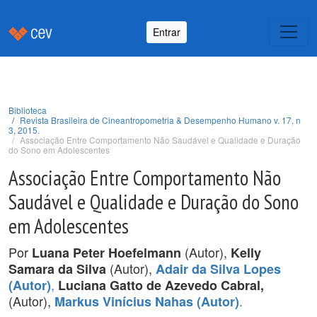
Entrar
Biblioteca
Revista Brasileira de Cineantropometria & Desempenho Humano v. 17, n
3, 2015.
Associação Entre Comportamento Não Saudável e Qualidade e Duração
do Sono em Adolescentes
Associação Entre Comportamento Não
Saudável e Qualidade e Duração do Sono
em Adolescentes
Por
(Autor),
Luana Peter Hoefelmann
Kelly
(Autor),
Samara da Silva
Adair da Silva Lopes
,
(Autor)
Luciana Gatto de Azevedo Cabral,
(Autor),
.
Markus Vinícius Nahas (Autor)