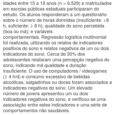
idades entre 15 a 19 anos (n = 6.529) e matriculados
em escolas públicas estaduais participaram do
estudo. Os alunos responderam a um questionário
sobre o número de horas dormidas (insuficiente: <8
h, suficiente: ≥ 8 h); qualidade do sono percebida
(boa ou má); e variáveis
comportamentais. Regressão logística multinomial
foi realizada, utilizando os relatos de indicadores
positivos do sono e relatos negativos de um ou dois
indicadores do sono. Cerca de 30% dos
adolescentes relataram uma percepção negativa do
sono, indicando má qualidade e duração
insuficiente. O uso de computadores / videogames
(≥ 4 h/d) e consumo excessivo de bebidas
alcoólicas, salgadinhos ou doces foram associados a
indicadores negativos do sono. Um elevado
número de jovens apresentou um ou dois
indicadores negativos do sono, e verificou-se uma
associação entre estes indicadores e uma série de
comportamentos não saudáveis.