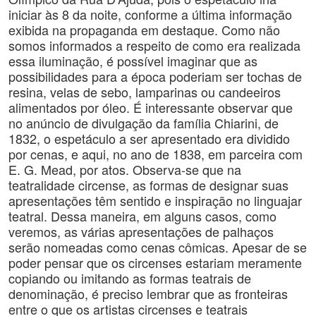
iniciar às 8 da noite, conforme a última informação
exibida na propaganda em destaque. Como não
somos informados a respeito de como era realizada
essa iluminação, é possível imaginar que as
possibilidades para a época poderiam ser tochas de
resina, velas de sebo, lamparinas ou candeeiros
alimentados por óleo. É interessante observar que
no anúncio de divulgação da família Chiarini, de
1832, o espetáculo a ser apresentado era dividido
por cenas, e aqui, no ano de 1838, em parceira com
E. G. Mead, por atos. Observa-se que na
teatralidade circense, as formas de designar suas
apresentações têm sentido e inspiração no linguajar
teatral. Dessa maneira, em alguns casos, como
veremos, as várias apresentações de palhaços
serão nomeadas como cenas cômicas. Apesar de se
poder pensar que os circenses estariam meramente
copiando ou imitando as formas teatrais de
denominação, é preciso lembrar que as fronteiras
entre o que os artistas circenses e teatrais