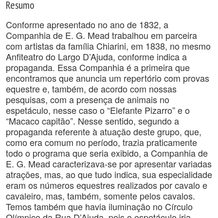
Resumo
Conforme apresentado no ano de 1832, a
Companhia de E. G. Mead trabalhou em parceira
com artistas da família Chiarini, em 1838, no mesmo
Anfiteatro do Largo D’Ajuda, conforme indica a
propaganda. Essa Companhia é a primeira que
encontramos que anuncia um repertório com provas
equestre e, também, de acordo com nossas
pesquisas, com a presença de animais no
espetáculo, nesse caso o “Elefante Pizarro” e o
“Macaco capitão”. Nesse sentido, segundo a
propaganda referente à atuação deste grupo, que,
como era comum no período, trazia praticamente
todo o programa que seria exibido, a Companhia de
E. G. Mead caracterizava-se por apresentar variadas
atrações, mas, ao que tudo indica, sua especialidade
eram os números equestres realizados por cavalo e
cavaleiro, mas, também, somente pelos cavalos.
Temos também que havia iluminação no Círculo
Olímpico da Rua D’Ajuda, pois o espetáculo iria