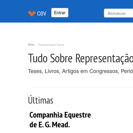
Entrar
TAGs
Representação Teatral
Tudo Sobre Representação
Teses, Livros, Artigos em Congressos, Peri
Últimas
Companhia Equestre
de E. G. Mead.