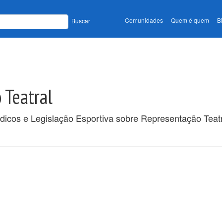
Comunidades
Quem é quem
B
Buscar
 Teatral
ódicos e Legislação Esportiva sobre Representação Teat