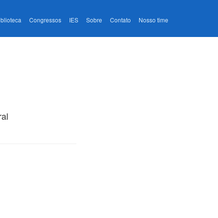
iblioteca
Congressos
IES
Sobre
Contato
Nosso time
ral