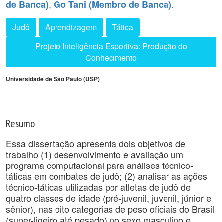
,
.
de Banca)
Go Tani (Membro de Banca)
Judô
Aprendizagem
Tática
Projeto Inteligência Esportiva: Produção do
Conhecimento
Universidade de São Paulo (USP)
Resumo
Essa dissertação apresenta dois objetivos de
trabalho (1) desenvolvimento e avaliação um
programa computacional para análises técnico-
táticas em combates de judô; (2) analisar as ações
técnico-táticas utilizadas por atletas de judô de
quatro classes de idade (pré-juvenil, juvenil, júnior e
sênior), nas oito categorias de peso oficiais do Brasil
(super-ligeiro até pesado) no sexo masculino e