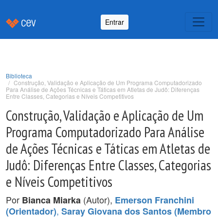
Entrar
Biblioteca
Construção, Validação e Aplicação de Um Programa Computadorizado
Para Análise de Ações Técnicas e Táticas em Atletas de Judô: Diferenças
Entre Classes, Categorias e Níveis Competitivos
Construção, Validação e Aplicação de Um
Programa Computadorizado Para Análise
de Ações Técnicas e Táticas em Atletas de
Judô: Diferenças Entre Classes, Categorias
e Níveis Competitivos
Por
(Autor),
Bianca Miarka
Emerson Franchini
,
(Orientador)
Saray Giovana dos Santos (Membro