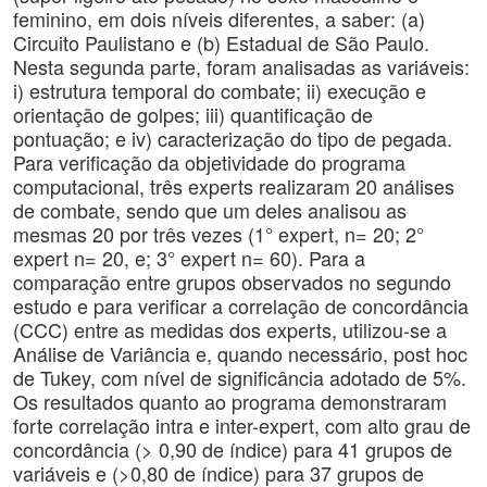
feminino, em dois níveis diferentes, a saber: (a)
Circuito Paulistano e (b) Estadual de São Paulo.
Nesta segunda parte, foram analisadas as variáveis:
i) estrutura temporal do combate; ii) execução e
orientação de golpes; iii) quantificação de
pontuação; e iv) caracterização do tipo de pegada.
Para verificação da objetividade do programa
computacional, três experts realizaram 20 análises
de combate, sendo que um deles analisou as
mesmas 20 por três vezes (1° expert, n= 20; 2°
expert n= 20, e; 3° expert n= 60). Para a
comparação entre grupos observados no segundo
estudo e para verificar a correlação de concordância
(CCC) entre as medidas dos experts, utilizou-se a
Análise de Variância e, quando necessário, post hoc
de Tukey, com nível de significância adotado de 5%.
Os resultados quanto ao programa demonstraram
forte correlação intra e inter-expert, com alto grau de
concordância (> 0,90 de índice) para 41 grupos de
variáveis e (>0,80 de índice) para 37 grupos de