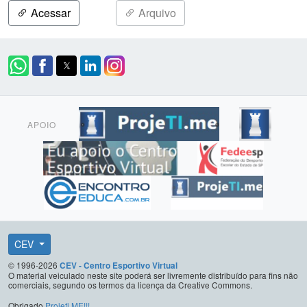
Acessar
Arquivo
APOIO
CEV
© 1996-2026
CEV - Centro Esportivo Virtual
O material veiculado neste site poderá ser livremente distribuído para fins não
comerciais, segundo os termos da licença da Creative Commons.
Obrigado
Projeti.ME!!!