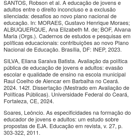
SANTOS, Robson et al. A educação de jovens e
adultos entre o direito inconcluso e a exclusão
silenciada: desafios ao novo plano nacional de
educação. In: MORAES, Gustavo Henrique Moraes;
ALBUQUERQUE, Ana Elizabeth M. de; BOF, Alvana
Maria (Orgs.). Cadernos de estudos e pesquisas em
políticas educacionais: contribuições ao novo Plano
Nacional de Educação. Brasília, DF: INEP, 2023.
SILVA, Eliana Saraiva Batista. Avaliação da política
pública de educação de jovens e adultos: evasão
escolar e qualidade de ensino na escola municipal
Raul Coelho de Alencar em Barbalha no Ceará.
2024. 142f. Dissertação (Mestrado em Avaliação de
Políticas Públicas). Universidade Federal do Ceará,
Fortaleza, CE, 2024.
Soares, Leôncio. As especificidades na formação do
educador de jovens e adultos: um estudo sobre
propostas de EJA. Educação em revista, v. 27, p.
303-322, 2011.