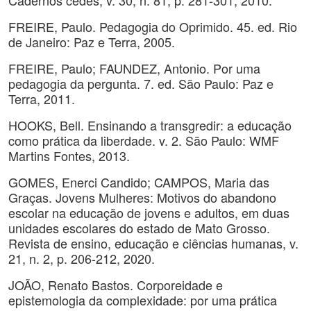
Cadernos cedes, v. 30, n. 81, p. 281-301, 2010.
FREIRE, Paulo. Pedagogia do Oprimido. 45. ed. Rio
de Janeiro: Paz e Terra, 2005.
FREIRE, Paulo; FAUNDEZ, Antonio. Por uma
pedagogia da pergunta. 7. ed. São Paulo: Paz e
Terra, 2011.
HOOKS, Bell. Ensinando a transgredir: a educação
como prática da liberdade. v. 2. São Paulo: WMF
Martins Fontes, 2013.
GOMES, Enerci Candido; CAMPOS, Maria das
Graças. Jovens Mulheres: Motivos do abandono
escolar na educação de jovens e adultos, em duas
unidades escolares do estado de Mato Grosso.
Revista de ensino, educação e ciências humanas, v.
21, n. 2, p. 206-212, 2020.
JOÃO, Renato Bastos. Corporeidade e
epistemologia da complexidade: por uma prática