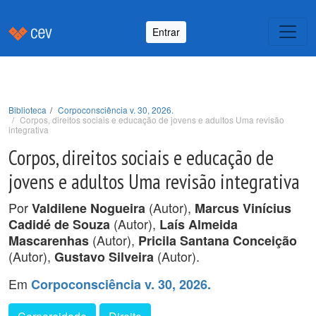
Entrar
Biblioteca
Corpoconsciência v. 30, 2026.
Corpos, direitos sociais e educação de jovens e adultos Uma revisão
integrativa
Corpos, direitos sociais e educação de
jovens e adultos Uma revisão integrativa
Por
(Autor),
Valdilene Nogueira
Marcus Vinícius
(Autor),
Cadidé de Souza
Laís Almeida
(Autor),
Mascarenhas
Pricila Santana Conceição
(Autor),
(Autor).
Gustavo Silveira
Em
Corpoconsciência v. 30, 2026.