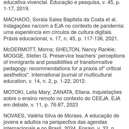
educativa vivencial. Educação e pesquisa, v. 45, p.
1-17, 2019.
MACHADO, Soraia Sales Baptista da Costa et al.
Indagações na/com a EJA no contexto de pandemia:
uma experiência em círculos de cultura digitais.
Práxis educacional, v. 17, n. 45, p. 117-136, 2021.
McDERMOTT, Morna; SHELTON, Nancy Rankie;
MOGGE, Stefen G. Preservice teachers’ perceptions
of immigrants and possibilities of transformative
pedagogy: recommendations for a praxis of" critical
aesthetics". International journal of multicultural
education, v. 14, n. 2, p. 1-22, 2012.
MOTOKI, Leila Mary; ZANATA, Eliana. Inquietações
sobre o ensino remoto no contexto do CEEJA. EJA
em debate, v. 11, p. 76-87, 2023
NOVAES, Valéria Silva de Moraes. A educação de
jovens e adultos na perspectiva das agendas
internacionais e no Brasil. 2024. Ensaio, v. 32, n.