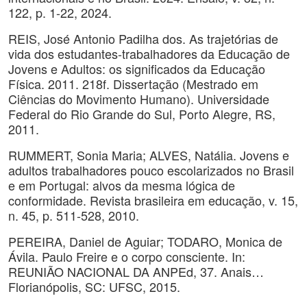
122, p. 1-22, 2024.
REIS, José Antonio Padilha dos. As trajetórias de
vida dos estudantes-trabalhadores da Educação de
Jovens e Adultos: os significados da Educação
Física. 2011. 218f. Dissertação (Mestrado em
Ciências do Movimento Humano). Universidade
Federal do Rio Grande do Sul, Porto Alegre, RS,
2011.
RUMMERT, Sonia Maria; ALVES, Natália. Jovens e
adultos trabalhadores pouco escolarizados no Brasil
e em Portugal: alvos da mesma lógica de
conformidade. Revista brasileira em educação, v. 15,
n. 45, p. 511-528, 2010.
PEREIRA, Daniel de Aguiar; TODARO, Monica de
Ávila. Paulo Freire e o corpo consciente. In:
REUNIÃO NACIONAL DA ANPEd, 37. Anais…
Florianópolis, SC: UFSC, 2015.