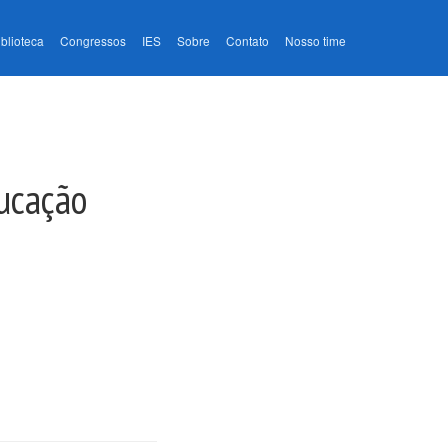
iblioteca
Congressos
IES
Sobre
Contato
Nosso time
ducação