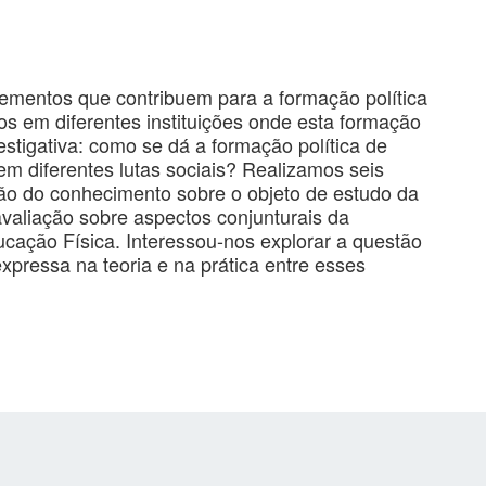
lementos que contribuem para a formação política
s em diferentes instituições onde esta formação
estigativa: como se dá a formação política de
m diferentes lutas sociais? Realizamos seis
ção do conhecimento sobre o objeto de estudo da
avaliação sobre aspectos conjunturais da
cação Física. Interessou-nos explorar a questão
xpressa na teoria e na prática entre esses