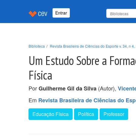
Entrar
Biblioteca
Revista Brasileira de Ciências do Esporte v. 34, n 4,
Um Estudo Sobre a Formaç
Física
Por
(Autor),
Guilherme Gil da Silva
Vicent
Em
Revista Brasileira de Ciências do Espo
Educação Física
Política
Professor