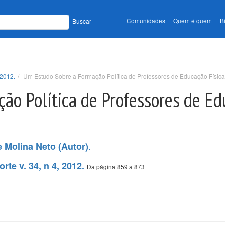
Comunidades
Quem é quem
B
Buscar
 2012.
Um Estudo Sobre a Formação Política de Professores de Educação Física
ão Política de Professores de E
.
e Molina Neto (Autor)
rte v. 34, n 4, 2012.
Da página 859 a 873