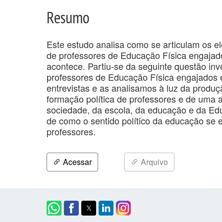
Resumo
Este estudo analisa como se articulam os e
de professores de Educação Física engajado
acontece. Partiu-se da seguinte questão inv
professores de Educação Física engajados e
entrevistas e as analisamos à luz da produ
formação política de professores e de uma 
sociedade, da escola, da educação e da Edu
de como o sentido político da educação se e
professores.
Acessar
Arquivo