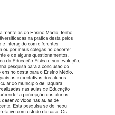
ipalmente as do Ensino Médio, tenho
iversificadas na prática desta pelos
e interagido com diferentes
m ou por meus colegas no decorrer
ente e de alguns questionamentos,
ica da Educação Física e sua evolução,
inha pesquisa para a conclusão do
 ensino desta para o Ensino Médio.
Quais as expectativas dos alunos
icular do município de Taquara
 realizadas nas aulas de Educação
mpreender a percepção dos alunos
s desenvolvidos nas aulas de
ocente. Esta pesquisa se delineou
rpretativo com estudo de caso. Os