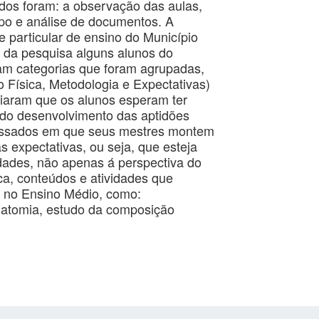
dos foram: a observação das aulas,
mpo e análise de documentos. A
e particular de ensino do Município
 da pesquisa alguns alunos do
ram categorias que foram agrupadas,
 Física, Metodologia e Expectativas)
ciaram que os alunos esperam ter
 do desenvolvimento das aptidões
ressados em que seus mestres montem
 expectativas, ou seja, que esteja
dades, não apenas á perspectiva do
ca, conteúdos e atividades que
 no Ensino Médio, como:
anatomia, estudo da composição