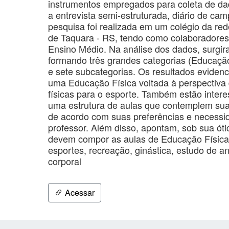
instrumentos empregados para coleta de da
a entrevista semi-estruturada, diário de ca
pesquisa foi realizada em um colégio da red
de Taquara - RS, tendo como colaboradores
Ensino Médio. Na análise dos dados, surgi
formando três grandes categorias (Educação
e sete subcategorias. Os resultados eviden
uma Educação Física voltada à perspectiva
físicas para o esporte. Também estão inte
uma estrutura de aulas que contemplem suas
de acordo com suas preferências e necessi
professor. Além disso, apontam, sob sua óti
devem compor as aulas de Educação Física
esportes, recreação, ginástica, estudo de 
corporal
Acessar