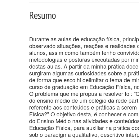
Resumo
Durante as aulas de educação física, princ
observado situações, reações e realidades d
alunos, assim como também tenho convivido 
metodologias e posturas executadas por mi
destas aulas. A partir da minha prática doc
surgiram algumas curiosidades sobre a prát
de forma que escolhi delimitar o tema de m
curso de graduação em Educação Física, no
O problema que me propus a resolver foi: "
do ensino médio de um colégio da rede part
referente aos conteúdos e práticas a serem
Física?" O objetivo desta, é conhecer e co
do Ensino Médio nas atividades e conteúdo
Educação Física, para auxiliar na prática d
sob o paradigma qualitativo, descritivo inte