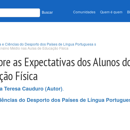
Comunidades
Quem é quem
B
Buscar
a e Ciências do Desporto dos Países de Língua Portuguesa s
Ensino Médio nas Aulas de Educação Física
re as Expectativas dos Alunos d
ção Física
.
a Teresa Cauduro (Autor)
iências do Desporto dos Países de Língua Portugue