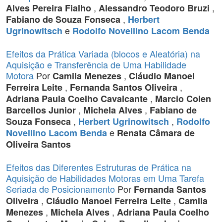
,
,
Alves Pereira Fialho
Alessandro Teodoro Bruzi
,
Fabiano de Souza Fonseca
Herbert
e
Ugrinowitsch
Rodolfo Novellino Lacom Benda
Efeitos da Prática Variada (blocos e Aleatória) na
Aquisição e Transferência de Uma Habilidade
Motora
Por
,
Camila Menezes
Cláudio Manoel
,
,
Ferreira Leite
Fernanda Santos Oliveira
,
Adriana Paula Coelho Cavalcante
Marcio Colen
,
,
Barcellos Junior
Michela Alves
Fabiano de
,
,
Souza Fonseca
Herbert Ugrinowitsch
Rodolfo
e
Novellino Lacom Benda
Renata Câmara de
Oliveira Santos
Efeitos das Diferentes Estruturas de Prática na
Aquisição de Habilidades Motoras em Uma Tarefa
Seriada de Posicionamento
Por
Fernanda Santos
,
,
Oliveira
Cláudio Manoel Ferreira Leite
Camila
,
,
Menezes
Michela Alves
Adriana Paula Coelho