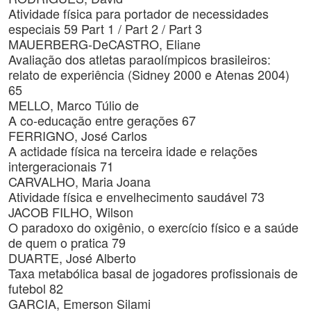
Atividade física para portador de necessidades
especiais 59 Part 1 / Part 2 / Part 3
MAUERBERG-DeCASTRO, Eliane
Avaliação dos atletas paraolímpicos brasileiros:
relato de experiência (Sidney 2000 e Atenas 2004)
65
MELLO, Marco Túlio de
A co-educação entre gerações 67
FERRIGNO, José Carlos
A actidade física na terceira idade e relações
intergeracionais 71
CARVALHO, Maria Joana
Atividade física e envelhecimento saudável 73
JACOB FILHO, Wilson
O paradoxo do oxigênio, o exercício físico e a saúde
de quem o pratica 79
DUARTE, José Alberto
Taxa metabólica basal de jogadores profissionais de
futebol 82
GARCIA, Emerson Silami