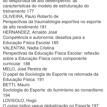
do desportista de alto desempenho: as
características do modelo de estruturação do
treinamento 177
OLIVEIRA, Paulo Roberto de
Perspectivas da traumatologia esportiva no esporte
de alto rendimento 181
HERNANDEZ, Arnaldo José
Competência e autonomia: desafios para a
Educação Física Escolar 185
VALENTINI, Nadia Cristina
Perspectivas da Educação Física Escolar: reflexão
sobre a Educação Física como componente
curricular 188
MELO, José Pereira de
O papel da Sociologia do Esporte na retomada da
Educação Física. 191
BETTI, Mauro
Sociologia do Esporte: do iluminismo ao romantismo
194
LOVISOLO, Hugo
O corpo lúdico vesus globalização no Esporte 197