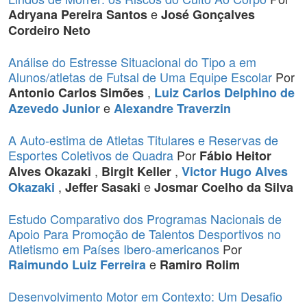
e
Adryana Pereira Santos
José Gonçalves
Cordeiro Neto
Análise do Estresse Situacional do Tipo a em
Alunos/atletas de Futsal de Uma Equipe Escolar
Por
,
Antonio Carlos Simões
Luiz Carlos Delphino de
e
Azevedo Junior
Alexandre Traverzin
A Auto-estima de Atletas Titulares e Reservas de
Esportes Coletivos de Quadra
Por
Fábio Heitor
,
,
Alves Okazaki
Birgit Keller
Victor Hugo Alves
,
e
Okazaki
Jeffer Sasaki
Josmar Coelho da Silva
Estudo Comparativo dos Programas Nacionais de
Apoio Para Promoção de Talentos Desportivos no
Atletismo em Países Ibero-americanos
Por
e
Raimundo Luiz Ferreira
Ramiro Rolim
Desenvolvimento Motor em Contexto: Um Desafio