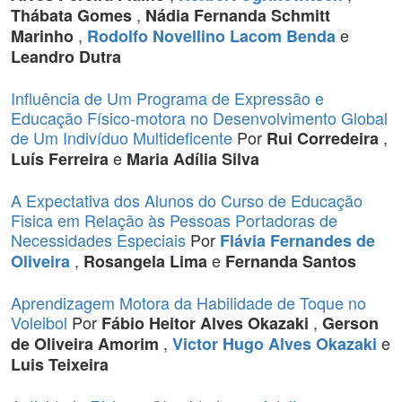
,
Thábata Gomes
Nádia Fernanda Schmitt
,
e
Marinho
Rodolfo Novellino Lacom Benda
Leandro Dutra
Influência de Um Programa de Expressão e
Educação Físico-motora no Desenvolvimento Global
de Um Indivíduo Multideficente
Por
,
Rui Corredeira
e
Luís Ferreira
Maria Adília Silva
A Expectativa dos Alunos do Curso de Educação
Fisica em Relação às Pessoas Portadoras de
Necessidades Especiais
Por
Flávia Fernandes de
,
e
Oliveira
Rosangela Lima
Fernanda Santos
Aprendizagem Motora da Habilidade de Toque no
Voleibol
Por
,
Fábio Heitor Alves Okazaki
Gerson
,
e
de Oliveira Amorim
Victor Hugo Alves Okazaki
Luis Teixeira