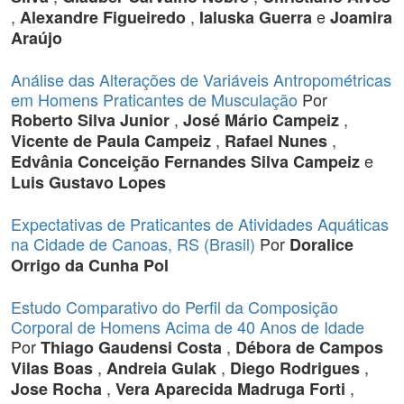
,
,
e
Alexandre Figueiredo
Ialuska Guerra
Joamira
Araújo
Análise das Alterações de Variáveis Antropométricas
em Homens Praticantes de Musculação
Por
,
,
Roberto Silva Junior
José Mário Campeiz
,
,
Vicente de Paula Campeiz
Rafael Nunes
e
Edvânia Conceição Fernandes Silva Campeiz
Luis Gustavo Lopes
Expectativas de Praticantes de Atividades Aquáticas
na Cidade de Canoas, RS (Brasil)
Por
Doralice
Orrigo da Cunha Pol
Estudo Comparativo do Perfil da Composição
Corporal de Homens Acima de 40 Anos de Idade
Por
,
Thiago Gaudensi Costa
Débora de Campos
,
,
,
Vilas Boas
Andreia Gulak
Diego Rodrigues
,
,
Jose Rocha
Vera Aparecida Madruga Forti