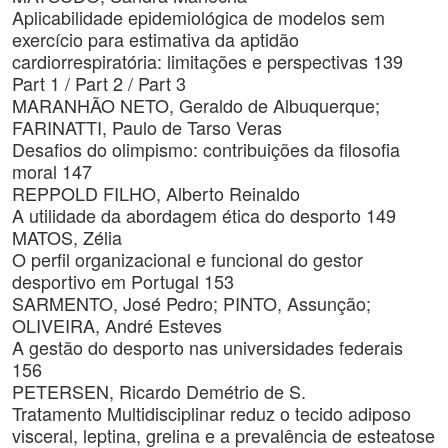
Aplicabilidade epidemiológica de modelos sem
exercício para estimativa da aptidão
cardiorrespiratória: limitações e perspectivas 139
Part 1 / Part 2 / Part 3
MARANHÃO NETO, Geraldo de Albuquerque;
FARINATTI, Paulo de Tarso Veras
Desafios do olimpismo: contribuições da filosofia
moral 147
REPPOLD FILHO, Alberto Reinaldo
A utilidade da abordagem ética do desporto 149
MATOS, Zélia
O perfil organizacional e funcional do gestor
desportivo em Portugal 153
SARMENTO, José Pedro; PINTO, Assunção;
OLIVEIRA, André Esteves
A gestão do desporto nas universidades federais
156
PETERSEN, Ricardo Demétrio de S.
Tratamento Multidisciplinar reduz o tecido adiposo
visceral, leptina, grelina e a prevalência de esteatose