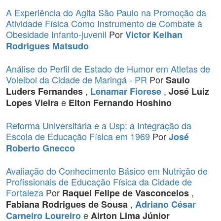
A Experiência do Agita São Paulo na Promoção da
Atividade Física Como Instrumento de Combate à
Obesidade Infanto-juvenil
Por
Victor Keihan
Rodrigues Matsudo
Análise do Perfil de Estado de Humor em Atletas de
Voleibol da Cidade de Maringá - PR
Por
Saulo
,
,
Luders Fernandes
Lenamar Fiorese
José Luiz
e
Lopes Vieira
Elton Fernando Hoshino
Reforma Universitária e a Usp: a Integração da
Escola de Educação Física em 1969
Por
José
Roberto Gnecco
Avaliação do Conhecimento Básico em Nutrição de
Profissionais de Educação Física da Cidade de
Fortaleza
Por
,
Raquel Felipe de Vasconcelos
,
Fabiana Rodrigues de Sousa
Adriano César
e
Carneiro Loureiro
Airton Lima Júnior