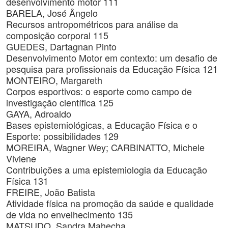
desenvolvimento motor 111
BARELA, José Ângelo
Recursos antropométricos para análise da
composição corporal 115
GUEDES, Dartagnan Pinto
Desenvolvimento Motor em contexto: um desafio de
pesquisa para profissionais da Educação Física 121
MONTEIRO, Margareth
Corpos esportivos: o esporte como campo de
investigação científica 125
GAYA, Adroaldo
Bases epistemiológicas, a Educação Física e o
Esporte: possibilidades 129
MOREIRA, Wagner Wey; CARBINATTO, Michele
Viviene
Contribuições a uma epistemiologia da Educação
Física 131
FREIRE, João Batista
Atividade física na promoção da saúde e qualidade
de vida no envelhecimento 135
MATSUDO, Sandra Mahecha