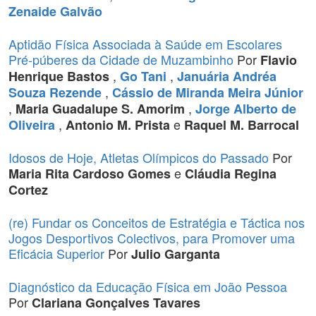
Zenaide Galvão
Aptidão Física Associada à Saúde em Escolares
Pré-púberes da Cidade de Muzambinho
Por
Flavio
,
,
Henrique Bastos
Go Tani
Januária Andréa
,
Souza Rezende
Cássio de Miranda Meira Júnior
,
,
Maria Guadalupe S. Amorim
Jorge Alberto de
,
e
Oliveira
Antonio M. Prista
Raquel M. Barrocal
Idosos de Hoje, Atletas Olímpicos do Passado
Por
e
Maria Rita Cardoso Gomes
Cláudia Regina
Cortez
(re) Fundar os Conceitos de Estratégia e Táctica nos
Jogos Desportivos Colectivos, para Promover uma
Eficácia Superior
Por
Julio Garganta
Diagnóstico da Educação Física em João Pessoa
Por
Clariana Gonçalves Tavares