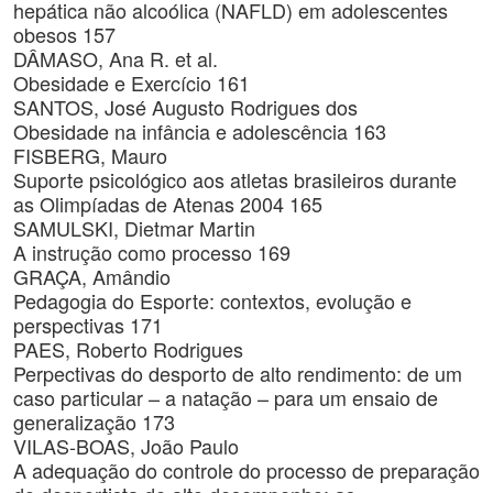
hepática não alcoólica (NAFLD) em adolescentes
obesos 157
DÂMASO, Ana R. et al.
Obesidade e Exercício 161
SANTOS, José Augusto Rodrigues dos
Obesidade na infância e adolescência 163
FISBERG, Mauro
Suporte psicológico aos atletas brasileiros durante
as Olimpíadas de Atenas 2004 165
SAMULSKI, Dietmar Martin
A instrução como processo 169
GRAÇA, Amândio
Pedagogia do Esporte: contextos, evolução e
perspectivas 171
PAES, Roberto Rodrigues
Perpectivas do desporto de alto rendimento: de um
caso particular – a natação – para um ensaio de
generalização 173
VILAS-BOAS, João Paulo
A adequação do controle do processo de preparação