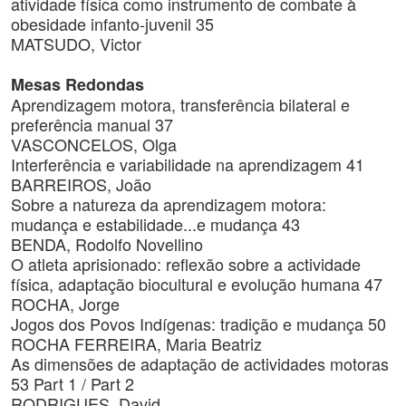
atividade física como instrumento de combate à
obesidade infanto-juvenil 35
MATSUDO, Victor
Mesas Redondas
Aprendizagem motora, transferência bilateral e
preferência manual 37
VASCONCELOS, Olga
Interferência e variabilidade na aprendizagem 41
BARREIROS, João
Sobre a natureza da aprendizagem motora:
mudança e estabilidade...e mudança 43
BENDA, Rodolfo Novellino
O atleta aprisionado: reflexão sobre a actividade
física, adaptação biocultural e evolução humana 47
ROCHA, Jorge
Jogos dos Povos Indígenas: tradição e mudança 50
ROCHA FERREIRA, Maria Beatriz
As dimensões de adaptação de actividades motoras
53 Part 1 / Part 2
RODRIGUES, David