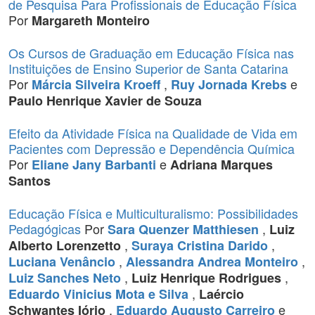
de Pesquisa Para Profissionais de Educação Física
Por
Margareth Monteiro
Os Cursos de Graduação em Educação Física nas
Instituições de Ensino Superior de Santa Catarina
Por
,
e
Márcia Silveira Kroeff
Ruy Jornada Krebs
Paulo Henrique Xavier de Souza
Efeito da Atividade Física na Qualidade de Vida em
Pacientes com Depressão e Dependência Química
Por
e
Eliane Jany Barbanti
Adriana Marques
Santos
Educação Física e Multiculturalismo: Possibilidades
Pedagógicas
Por
,
Sara Quenzer Matthiesen
Luiz
,
,
Alberto Lorenzetto
Suraya Cristina Darido
,
,
Luciana Venâncio
Alessandra Andrea Monteiro
,
,
Luiz Sanches Neto
Luiz Henrique Rodrigues
,
Eduardo Vinicius Mota e Silva
Laércio
,
e
Schwantes Iório
Eduardo Augusto Carreiro