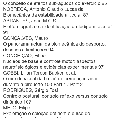
O conceito de efeitos sub-agudos do exercício 85
NÓBREGA, Antonio Cláudio Lucas da
Biomecânica da estabilidade articular 87
ABRANTES, João M.C.S.
Eletromiografia e a identificação da fadiga muscular
91
GONÇALVES, Mauro
O panorama actual da biomecânica do desporto:
desafios e limitações 94
CONCEIÇÃO, Filipe.
Núcleos de base e controle motor: aspectos
neurofisiológicos e evidências experimentais 97
GOBBI, Lilian Teresa Bucken et al.
O mundo visual da bailarina: percepção-ação
durante a pirouette 103 Part 1 / Part 2
RODRIGUES, Sérgio Tosi
Controlo postural: controlo reflexo versus controlo
dinâmico 107
MELO, Filipe
Exploração e seleção definem o curso de