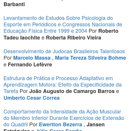
Barbanti
Levantamento de Estudos Sobre Psicologia do
Esporte em Periódicos e Congressos Nacionais de
Educação Física Entre 1999 e 2004
Por
Roberto
e
Tadeu Iaochite
Roberta Ribeiro Vieira
Desenvolvimento de Judocas Brasileiros Talentosos
Por
,
Marcelo Massa
Maria Tereza Silveira Bohme
e
Fernando Lefèvre
Estrutura de Prática e Processo Adaptativo em
Aprendizagem Motora: Efeito da Especificidade da
Tarefa
Por
e
João Augusto de Camargo Barros
Umberto Cesar Correa
Comportamento da Intensidade da Ação Muscular
do Membro Inferior Durante Exercícios de Extensão
do Quadril
Por
,
Ewertton Bezerra
Jansen
e