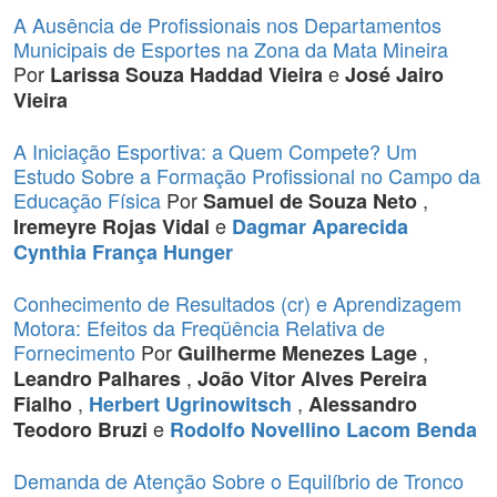
A Ausência de Profissionais nos Departamentos
Municipais de Esportes na Zona da Mata Mineira
Por
e
Larissa Souza Haddad Vieira
José Jairo
Vieira
A Iniciação Esportiva: a Quem Compete? Um
Estudo Sobre a Formação Profissional no Campo da
Educação Física
Por
,
Samuel de Souza Neto
e
Iremeyre Rojas Vidal
Dagmar Aparecida
Cynthia França Hunger
Conhecimento de Resultados (cr) e Aprendizagem
Motora: Efeitos da Freqüência Relativa de
Fornecimento
Por
,
Guilherme Menezes Lage
,
Leandro Palhares
João Vitor Alves Pereira
,
,
Fialho
Herbert Ugrinowitsch
Alessandro
e
Teodoro Bruzi
Rodolfo Novellino Lacom Benda
Demanda de Atenção Sobre o Equilíbrio de Tronco