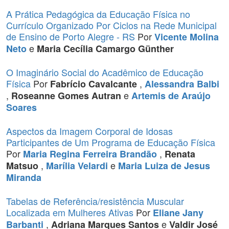
A Prática Pedagógica da Educação Física no
Currículo Organizado Por Ciclos na Rede Municipal
de Ensino de Porto Alegre - RS
Por
Vicente Molina
e
Neto
Maria Cecília Camargo Günther
O Imaginário Social do Acadêmico de Educação
Física
Por
,
Fabrício Cavalcante
Alessandra Balbi
,
e
Roseanne Gomes Autran
Artemis de Araújo
Soares
Aspectos da Imagem Corporal de Idosas
Participantes de Um Programa de Educação Física
Por
,
Maria Regina Ferreira Brandão
Renata
,
e
Matsuo
Marília Velardi
Maria Luiza de Jesus
Miranda
Tabelas de Referência/resistência Muscular
Localizada em Mulheres Ativas
Por
Eliane Jany
,
e
Barbanti
Adriana Marques Santos
Valdir José