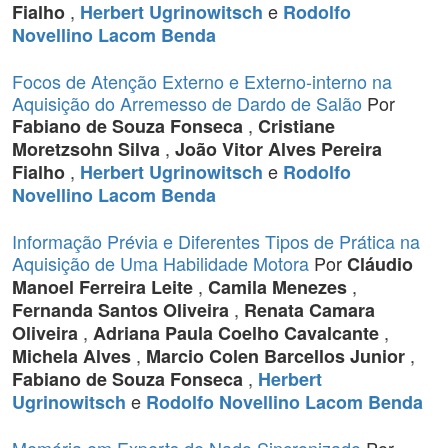
,
e
Fialho
Herbert Ugrinowitsch
Rodolfo
Novellino Lacom Benda
Focos de Atenção Externo e Externo-interno na
Aquisição do Arremesso de Dardo de Salão
Por
,
Fabiano de Souza Fonseca
Cristiane
,
Moretzsohn Silva
João Vitor Alves Pereira
,
e
Fialho
Herbert Ugrinowitsch
Rodolfo
Novellino Lacom Benda
Informação Prévia e Diferentes Tipos de Prática na
Aquisição de Uma Habilidade Motora
Por
Cláudio
,
,
Manoel Ferreira Leite
Camila Menezes
,
Fernanda Santos Oliveira
Renata Camara
,
,
Oliveira
Adriana Paula Coelho Cavalcante
,
,
Michela Alves
Marcio Colen Barcellos Junior
,
Fabiano de Souza Fonseca
Herbert
e
Ugrinowitsch
Rodolfo Novellino Lacom Benda