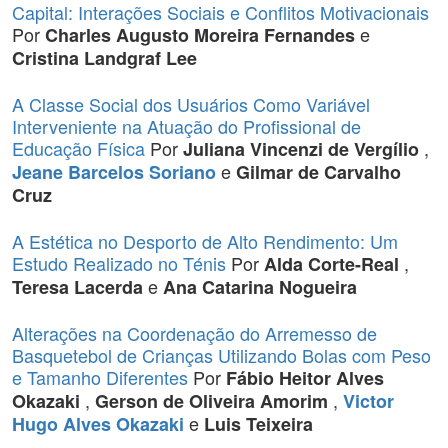
Capital: Interações Sociais e Conflitos Motivacionais
Por
e
Charles Augusto Moreira Fernandes
Cristina Landgraf Lee
A Classe Social dos Usuários Como Variável
Interveniente na Atuação do Profissional de
Educação Física
Por
,
Juliana Vincenzi de Vergílio
e
Jeane Barcelos Soriano
Gilmar de Carvalho
Cruz
A Estética no Desporto de Alto Rendimento: Um
Estudo Realizado no Ténis
Por
,
Alda Corte-Real
e
Teresa Lacerda
Ana Catarina Nogueira
Alterações na Coordenação do Arremesso de
Basquetebol de Crianças Utilizando Bolas com Peso
e Tamanho Diferentes
Por
Fábio Heitor Alves
,
,
Okazaki
Gerson de Oliveira Amorim
Victor
e
Hugo Alves Okazaki
Luis Teixeira