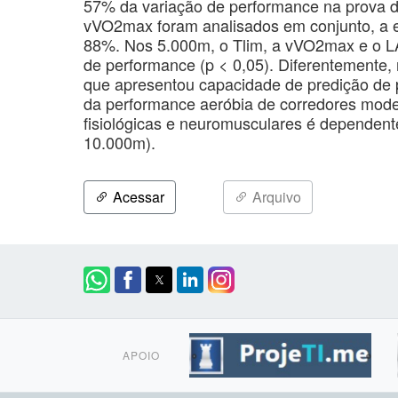
57% da variação de performance na prova d
vVO2max foram analisados em conjunto, a e
88%. Nos 5.000m, o Tlim, a vVO2max e o L
de performance (p < 0,05). Diferentemente, 
que apresentou capacidade de predição de 
da performance aeróbia de corredores mode
fisiológicas e neuromusculares é dependent
10.000m).
Acessar
Arquivo
APOIO