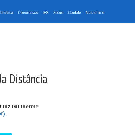
iblioteca
Congressos
IES
Sobre
Contato
Nosso time
da Distância
Luiz Guilherme
.
r)