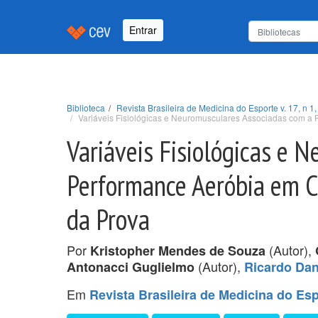
Entrar
Biblioteca
Revista Brasileira de Medicina do Esporte v. 17, n 1,
Variáveis Fisiológicas e Neuromusculares Associadas com a 
Variáveis Fisiológicas e 
Performance Aeróbia em Co
da Prova
Por
(Autor),
Kristopher Mendes de Souza
(Autor),
Antonacci Guglielmo
Ricardo Dan
Em
Revista Brasileira de Medicina do Espo