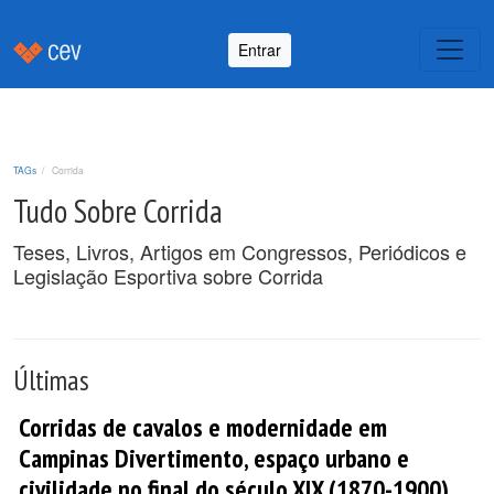
Entrar
TAGs
Corrida
Tudo Sobre Corrida
Teses, Livros, Artigos em Congressos, Periódicos e
Legislação Esportiva sobre Corrida
Últimas
Corridas de cavalos e modernidade em
Campinas Divertimento, espaço urbano e
civilidade no final do século XIX (1870-1900).