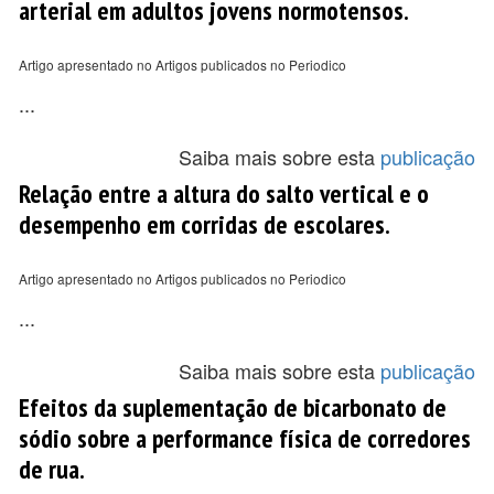
arterial em adultos jovens normotensos.
Artigo apresentado no Artigos publicados no Periodico
...
Saiba mais sobre esta
publicação
Relação entre a altura do salto vertical e o
desempenho em corridas de escolares.
Artigo apresentado no Artigos publicados no Periodico
...
Saiba mais sobre esta
publicação
Efeitos da suplementação de bicarbonato de
sódio sobre a performance física de corredores
de rua.