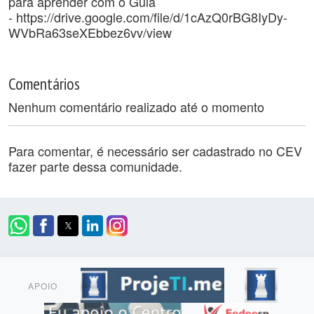
para aprender com o Guia
- https://drive.google.com/file/d/1cAzQ0rBG8IyDy-
WVbRa63seXEbbez6vv/view
Comentários
Nenhum comentário realizado até o momento
Para comentar, é necessário ser cadastrado no CEV
fazer parte dessa comunidade.
APOIO