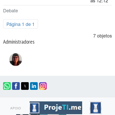
às 12:12
Debate
Página 1 de 1
7 objetos
Administradores
APOIO