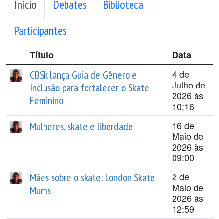
Início
Debates
Biblioteca
Participantes
Título
Data
4 de
CBSk lança Guia de Gênero e
Julho de
Inclusão para fortalecer o Skate
2026 às
Feminino
10:16
16 de
Mulheres, skate e liberdade
Maio de
2026 às
09:00
2 de
Mães sobre o skate: London Skate
Maio de
Mums
2026 às
12:59