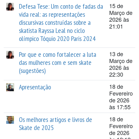
15 de
Defesa Tese: Um conto de fadas da
Março de
vida real: as representações
2026 às
discursivas construídas sobre a
21:01
skatista Rayssa Leal no ciclo
olímpico Tóquio 2020 Paris 2024
13 de
Por que e como fortalecer a luta
Março de
das mulheres com e sem skate
2026 às
(sugestões)
22:30
18 de
Apresentação
Fevereiro
de 2026
às 17:55
18 de
Os melhores artigos e livros de
Fevereiro
Skate de 2025
de 2026