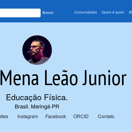
Comunidades
Quem é quem
B
Buscar
 Mena Leão Junior
Educação Física
.
Brasil. Maringá-PR
ttes
Instagram
Facebook
ORCID
Contato