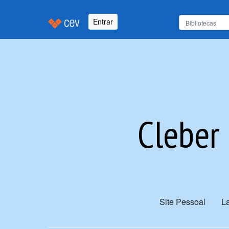
Entrar
Cleber
Site Pessoal
La