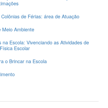
oximações
Colônias de Férias: área de Atuação
 e Meio Ambiente
 na Escola: Vivenciando as Atividades de
Física Escolar
a o Brincar na Escola
nimento