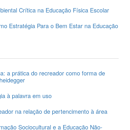
ental Crítica na Educação Física Escolar
mo Estratégia Para o Bem Estar na Educação
a: a prática do recreador como forma de
 heidegger
ia à palavra em uso
reador na relação de pertencimento à área
imação Sociocultural e a Educação Não-