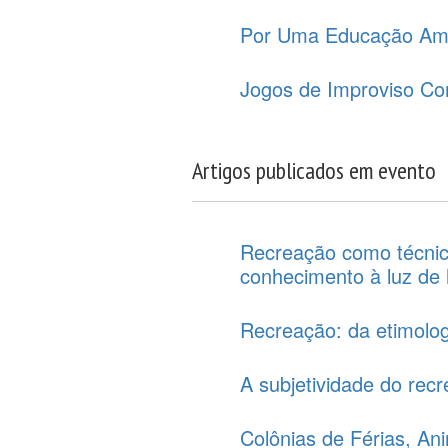
Por Uma Educação Ambi
Jogos de Improviso Co
Artigos publicados em evento
Recreação como técnic
conhecimento à luz de
Recreação: da etimolog
A subjetividade do rec
Colônias de Férias, An