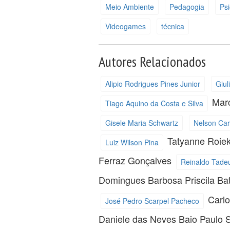
Meio Ambiente
Pedagogia
Psi
Videogames
técnica
Autores Relacionados
Alipio Rodrigues Pines Junior
Giul
Mar
Tiago Aquino da Costa e Silva
Gisele Maria Schwartz
Nelson Car
Tatyanne Roie
Luiz Wilson Pina
Ferraz Gonçalves
Reinaldo Tade
Domingues Barbosa
Priscila Ba
Carl
José Pedro Scarpel Pacheco
Daniele das Neves Baio
Paulo 