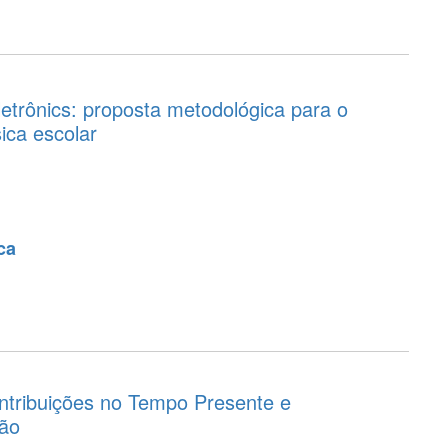
etrônics: proposta metodológica para o
ica escolar
ca
ntribuições no Tempo Presente e
ção