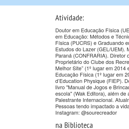
Atividade:
Doutor em Educação Física (UE
em Educação: Métodos e Técni
Física (PUCRS) e Graduando e
Estudos do Lazer (GEL/UEM). M
Paraná (CONFRARIA). Diretor d
Proprietário do Clube dos Rec
Melhor Site” (1º lugar em 2014 
Educação Física (1º lugar em 20
d’Education Physique (FIEP). 
livro "Manual de Jogos e Brincad
escola" (Wak Editora), além de au
Palestrante Internacional. Atu
Pessoas tendo impactado a vid
Instagram: @sourecreador
na Biblioteca