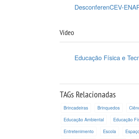
DesconferenCEV-ENA
Vídeo
Educação Física e Tec
TAGs Relacionadas
Brincadeiras
Brinquedos
Ciên
Educação Ambiental
Educação Fí
Entretenimento
Escola
Espaç