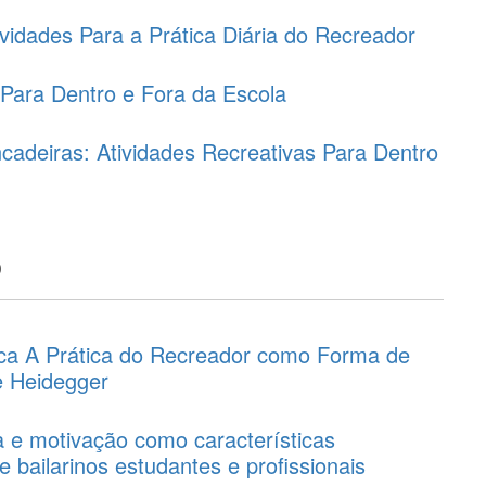
vidades Para a Prática Diária do Recreador
 Para Dentro e Fora da Escola
cadeiras: Atividades Recreativas Para Dentro
o
ca A Prática do Recreador como Forma de
e Heidegger
ia e motivação como características
e bailarinos estudantes e profissionais