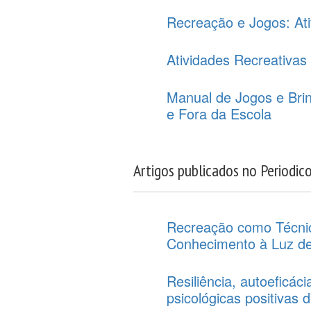
Recreação e Jogos: Ati
Atividades Recreativas
Manual de Jogos e Brin
e Fora da Escola
Artigos publicados no Periodic
Recreação como Técni
Conhecimento à Luz d
Resiliência, autoeficác
psicológicas positivas d