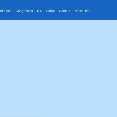
iblioteca
Congressos
IES
Sobre
Contato
Nosso time