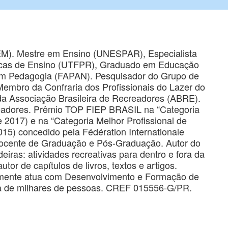
M). Mestre em Ensino (UNESPAR), Especialista
cas de Ensino (UTFPR), Graduado em Educação
m Pedagogia (FAPAN). Pesquisador do Grupo de
embro da Confraria dos Profissionais do Lazer do
a Associação Brasileira de Recreadores (ABRE).
readores. Prêmio TOP FIEP BRASIL na “Categoria
e 2017) e na “Categoria Melhor Profissional de
15) concedido pela Fédération Internationale
Docente de Graduação e Pós-Graduação. Autor do
eiras: atividades recreativas para dentro e fora da
tor de capítulos de livros, textos e artigos.
almente atua com Desenvolvimento e Formação de
a de milhares de pessoas. CREF 015556-G/PR.