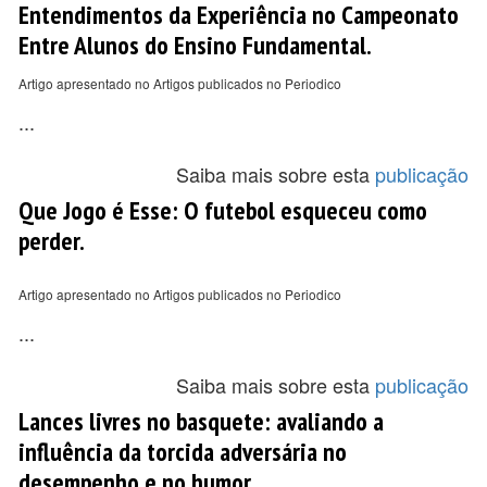
Entendimentos da Experiência no Campeonato
Entre Alunos do Ensino Fundamental.
Artigo apresentado no Artigos publicados no Periodico
...
Saiba mais sobre esta
publicação
Que Jogo é Esse: O futebol esqueceu como
perder.
Artigo apresentado no Artigos publicados no Periodico
...
Saiba mais sobre esta
publicação
Lances livres no basquete: avaliando a
influência da torcida adversária no
desempenho e no humor.