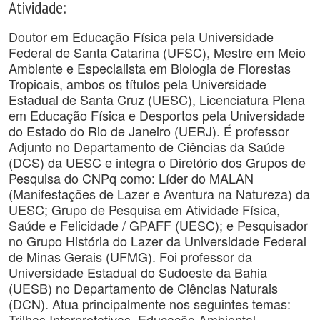
Atividade:
Doutor em Educação Física pela Universidade
Federal de Santa Catarina (UFSC), Mestre em Meio
Ambiente e Especialista em Biologia de Florestas
Tropicais, ambos os títulos pela Universidade
Estadual de Santa Cruz (UESC), Licenciatura Plena
em Educação Física e Desportos pela Universidade
do Estado do Rio de Janeiro (UERJ). É professor
Adjunto no Departamento de Ciências da Saúde
(DCS) da UESC e integra o Diretório dos Grupos de
Pesquisa do CNPq como: Líder do MALAN
(Manifestações de Lazer e Aventura na Natureza) da
UESC; Grupo de Pesquisa em Atividade Física,
Saúde e Felicidade / GPAFF (UESC); e Pesquisador
no Grupo História do Lazer da Universidade Federal
de Minas Gerais (UFMG). Foi professor da
Universidade Estadual do Sudoeste da Bahia
(UESB) no Departamento de Ciências Naturais
(DCN). Atua principalmente nos seguintes temas:
Trilhas Interpretativas, Educação Ambiental,