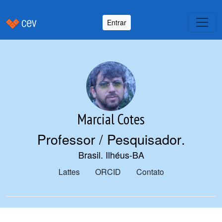
Entrar
Marcial Cotes
Professor / Pesquisador
.
Brasil. Ilhéus-BA
Lattes
ORCID
Contato