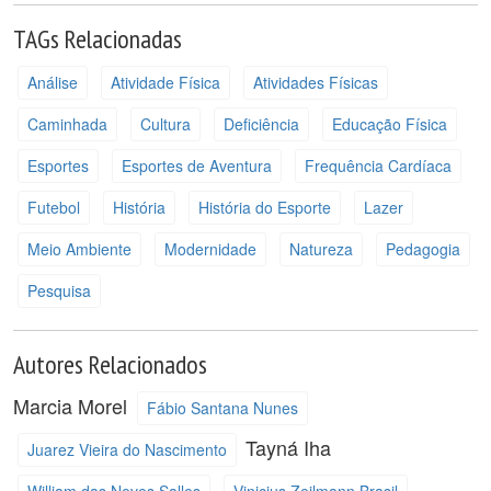
TAGs Relacionadas
Análise
Atividade Física
Atividades Físicas
Caminhada
Cultura
Deficiência
Educação Física
Esportes
Esportes de Aventura
Frequência Cardíaca
Futebol
História
História do Esporte
Lazer
Meio Ambiente
Modernidade
Natureza
Pedagogia
Pesquisa
Autores Relacionados
Marcia Morel
Fábio Santana Nunes
Tayná Iha
Juarez Vieira do Nascimento