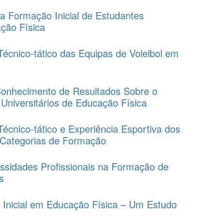
na Formação Inicial de Estudantes
ação Física
écnico-tático das Equipas de Voleibol em
 Conhecimento de Resultados Sobre o
niversitários de Educação Física
cnico-tático e Experiência Esportiva dos
s Categorias de Formação
ssidades Profissionais na Formação de
s
 Inicial em Educação Física – Um Estudo