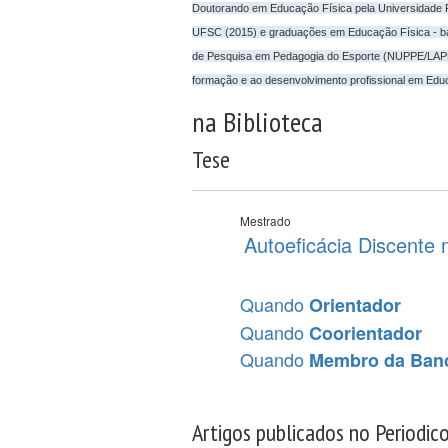
Doutorando em Educação Física pela Universidade 
UFSC (2015) e graduações em Educação Física - bach
de Pesquisa em Pedagogia do Esporte (NUPPE/LAPE
formação e ao desenvolvimento profissional em Edu
na Biblioteca
Tese
Mestrado
Autoeficácia Discente 
Quando
Orientador
Quando
Coorientador
Quando
Membro da Ban
Artigos publicados no Periodic