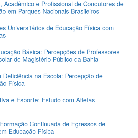
o, Acadêmico e Profissional de Condutores de
ão em Parques Nacionais Brasileiros
es Universitários de Educação Física com
as
ducação Básica: Percepções de Professores
olar do Magistério Público da Bahia
 Deficiência na Escola: Percepção de
ão Física
iva e Esporte: Estudo com Atletas
 e Formação Continuada de Egressos de
em Educação Física