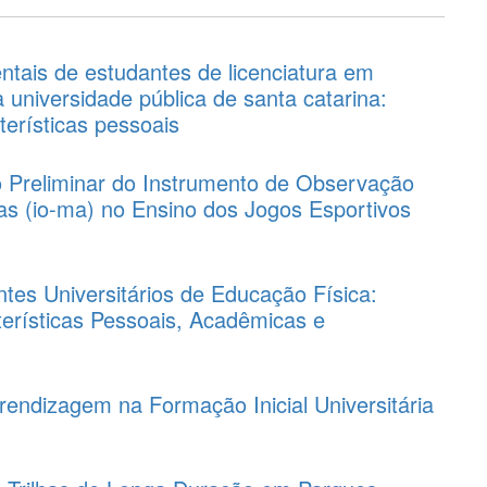
tais de estudantes de licenciatura em
 universidade pública de santa catarina:
erísticas pessoais
o Preliminar do Instrumento de Observação
as (io-ma) no Ensino dos Jogos Esportivos
ntes Universitários de Educação Física:
erísticas Pessoais, Acadêmicas e
endizagem na Formação Inicial Universitária