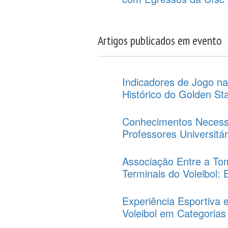
Artigos publicados em evento
Indicadores de Jogo na
Histórico do Golden St
Conhecimentos Necessá
Professores Universitá
Associação Entre a To
Terminais do Voleibol
Experiência Esportiva
Voleibol em Categoria