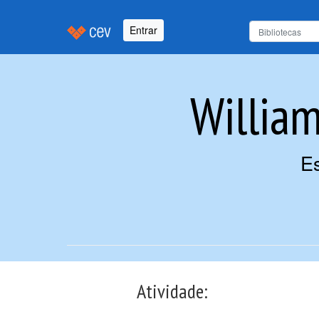
Entrar
William
E
Atividade: