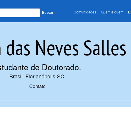
Comunidades
Quem é quem
B
Buscar
 das Neves Salles
studante de Doutorado
.
Brasil. Florianópolis-SC
Contato