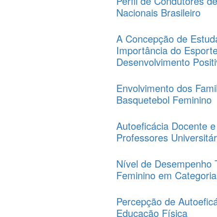
Perfil de Condutores d
Nacionais Brasileiro
A Concepção de Estuda
Importância do Esporte
Desenvolvimento Posit
Envolvimento dos Fami
Basquetebol Feminino
Autoeficácia Docente e
Professores Universitá
Nível de Desempenho Té
Feminino em Categori
Percepção de Autoeficá
Educação Física