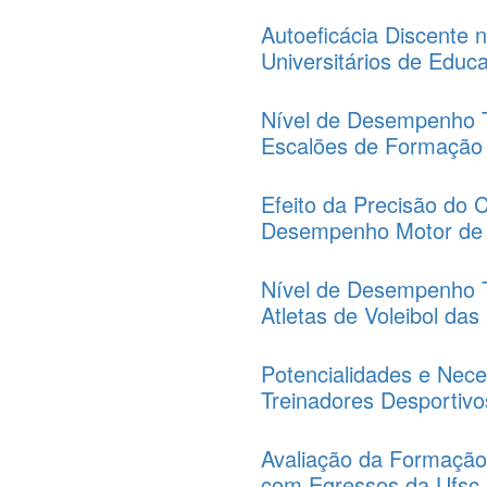
Autoeficácia Discente 
Universitários de Educ
Nível de Desempenho T
Escalões de Formação
Efeito da Precisão do
Desempenho Motor de U
Nível de Desempenho Té
Atletas de Voleibol da
Potencialidades e Nece
Treinadores Desportivo
Avaliação da Formação
com Egressos da Ufsc