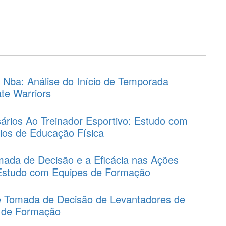
 Nba: Análise do Início de Temporada
ate Warriors
rios Ao Treinador Esportivo: Estudo com
rios de Educação Física
mada de Decisão e a Eficácia nas Ações
: Estudo com Equipes de Formação
 e Tomada de Decisão de Levantadores de
s de Formação