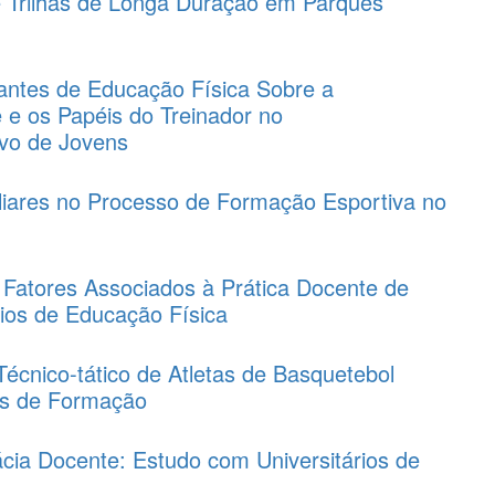
e Trilhas de Longa Duração em Parques
ntes de Educação Física Sobre a
 e os Papéis do Treinador no
ivo de Jovens
liares no Processo de Formação Esportiva no
 Fatores Associados à Prática Docente de
rios de Educação Física
cnico-tático de Atletas de Basquetebol
as de Formação
cia Docente: Estudo com Universitários de