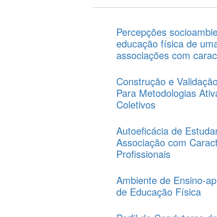
Percepções socioambien
educação física de uma
associações com caract
Construção e Validaçã
Para Metodologias Ativ
Coletivos
Autoeficácia de Estuda
Associação com Caract
Profissionais
Ambiente de Ensino-apr
de Educação Física