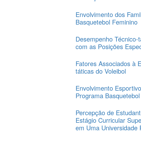
Envolvimento dos Fami
Basquetebol Feminino
Desempenho Técnico-tá
com as Posições Especí
Fatores Associados à 
táticas do Voleibol
Envolvimento Esportivo
Programa Basquetebol
Percepção de Estudante
Estágio Curricular Sup
em Uma Universidade Pú