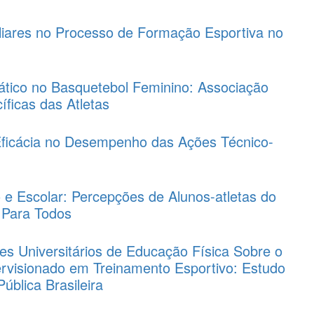
liares no Processo de Formação Esportiva no
tico no Basquetebol Feminino: Associação
ficas das Atletas
Eficácia no Desempenho das Ações Técnico-
 e Escolar: Percepções de Alunos-atletas do
 Para Todos
s Universitários de Educação Física Sobre o
ervisionado em Treinamento Esportivo: Estudo
blica Brasileira