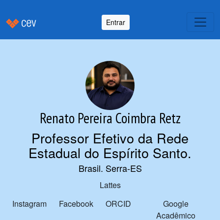
Entrar
Renato Pereira Coimbra Retz
Professor Efetivo da Rede
Estadual do Espírito Santo
.
Brasil. Serra-ES
Lattes
Instagram
Facebook
ORCID
Google
Acadêmico