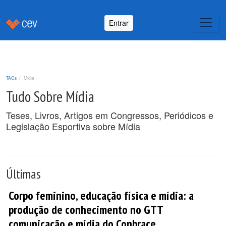
Entrar
TAGs
Mídia
Tudo Sobre Mídia
Teses, Livros, Artigos em Congressos, Periódicos e
Legislação Esportiva sobre Mídia
Últimas
Corpo feminino, educação física e mídia: a
produção de conhecimento no GTT
comunicação e mídia do Conbrace.