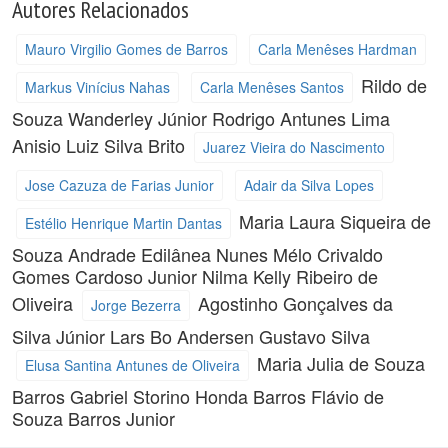
Autores Relacionados
Mauro Virgilio Gomes de Barros
Carla Menêses Hardman
Rildo de
Markus Vinícius Nahas
Carla Menêses Santos
Souza Wanderley Júnior
Rodrigo Antunes Lima
Anisio Luiz Silva Brito
Juarez Vieira do Nascimento
Jose Cazuza de Farias Junior
Adair da Silva Lopes
Maria Laura Siqueira de
Estélio Henrique Martin Dantas
Souza Andrade
Edilânea Nunes Mélo
Crivaldo
Gomes Cardoso Junior
Nilma Kelly Ribeiro de
Oliveira
Agostinho Gonçalves da
Jorge Bezerra
Silva Júnior
Lars Bo Andersen
Gustavo Silva
Maria Julia de Souza
Elusa Santina Antunes de Oliveira
Barros
Gabriel Storino Honda Barros
Flávio de
Souza Barros Junior