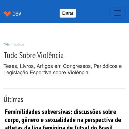
Entrar
TAGs
Violência
Tudo Sobre Violência
Teses, Livros, Artigos em Congressos, Periódicos e
Legislação Esportiva sobre Violência
Últimas
Feminilidades subversivas: discussões sobre
corpo, gênero e sexualidade na perspectiva de
atletas da liga feminina de futsal do Brasil.