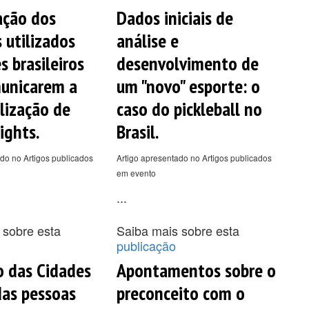
ação dos
Dados iniciais de
 utilizados
análise e
s brasileiros
desenvolvimento de
unicarem a
um "novo" esporte: o
lização de
caso do pickleball no
ights.
Brasil.
do no Artigos publicados
Artigo apresentado no Artigos publicados
em evento
...
 sobre esta
Saiba mais sobre esta
publicação
o das Cidades
Apontamentos sobre o
as pessoas
preconceito com o