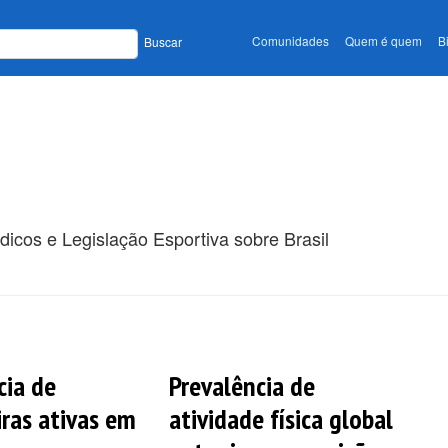
Comunidades
Quem é quem
B
Buscar
dicos e Legislação Esportiva sobre Brasil
cia de
Prevalência de
iras ativas em
atividade física global