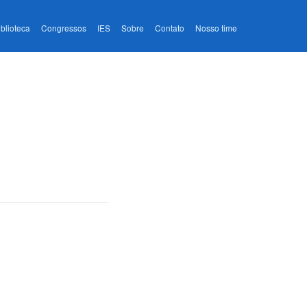
iblioteca
Congressos
IES
Sobre
Contato
Nosso time