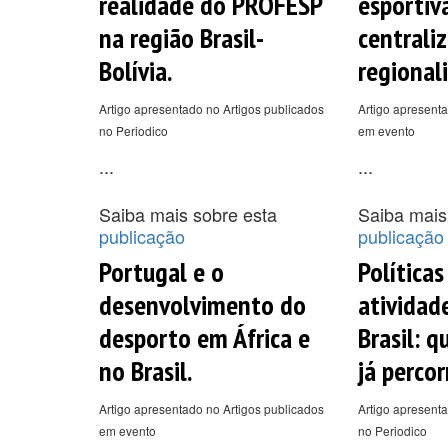
realidade do PROFESP
esportiva
na região Brasil-
centrali
Bolívia.
regional
Artigo apresentado no Artigos publicados
Artigo apresenta
no Periodico
em evento
...
...
Saiba mais sobre esta
Saiba mais
publicação
publicação
Portugal e o
Políticas
desenvolvimento do
atividade
desporto em África e
Brasil: 
no Brasil.
já perco
Artigo apresentado no Artigos publicados
Artigo apresenta
em evento
no Periodico