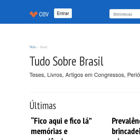
Entrar
TAGs
Brasil
Tudo Sobre Brasil
Teses, Livros, Artigos em Congressos, Perió
Últimas
“Fico aqui e fico lá”
Prevalên
memórias e
brincade