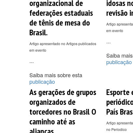
organizacional de
idosas n
federações estaduais
revisão i
de tênis de mesa do
Artigo apresenta
Brasil.
em evento
...
Artigo apresentado no Artigos publicados
em evento
Saiba mais
...
publicação
Saiba mais sobre esta
publicação
As gerações de grupos
Esporte 
organizados de
periódico
torcedores no Brasil O
País Brasi
caminho até as
Artigo apresenta
alianças.
no Periodico