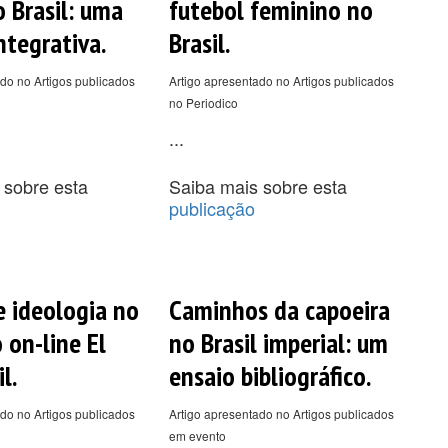
o Brasil: uma
futebol feminino no
ntegrativa.
Brasil.
do no Artigos publicados
Artigo apresentado no Artigos publicados
no Periodico
...
 sobre esta
Saiba mais sobre esta
publicação
e ideologia no
Caminhos da capoeira
 on-line El
no Brasil imperial: um
l.
ensaio bibliográfico.
do no Artigos publicados
Artigo apresentado no Artigos publicados
em evento