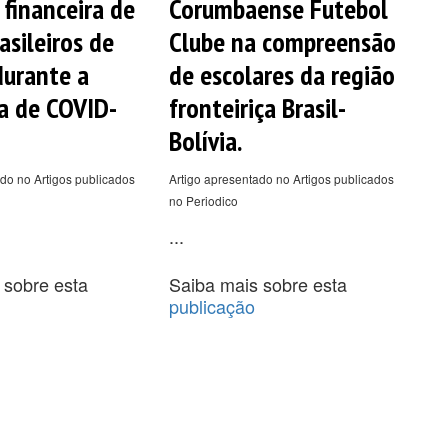
 financeira de
Corumbaense Futebol
asileiros de
Clube na compreensão
durante a
de escolares da região
a de COVID-
fronteiriça Brasil-
Bolívia.
do no Artigos publicados
Artigo apresentado no Artigos publicados
no Periodico
...
 sobre esta
Saiba mais sobre esta
publicação