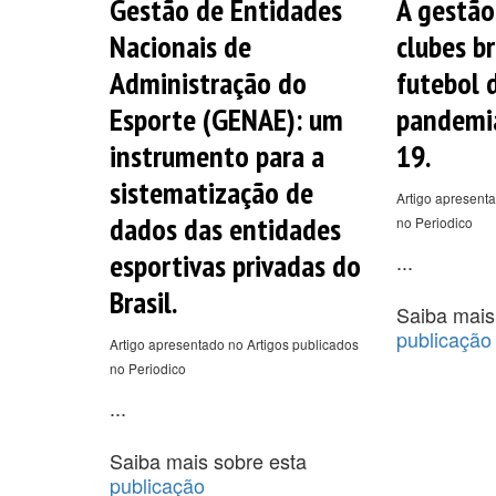
Gestão de Entidades
A gestão
Nacionais de
clubes br
Administração do
futebol 
Esporte (GENAE): um
pandemi
instrumento para a
19.
sistematização de
Artigo apresenta
dados das entidades
no Periodico
esportivas privadas do
...
Brasil.
Saiba mais
publicação
Artigo apresentado no Artigos publicados
no Periodico
...
Saiba mais sobre esta
publicação