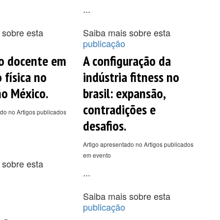
...
 sobre esta
Saiba mais sobre esta
publicação
o docente em
A configuração da
 física no
indústria fitness no
no México.
brasil: expansão,
contradições e
do no Artigos publicados
desafios.
Artigo apresentado no Artigos publicados
em evento
 sobre esta
...
Saiba mais sobre esta
publicação