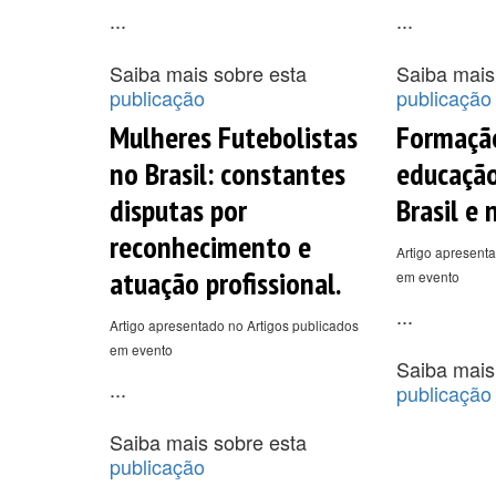
...
...
Saiba mais sobre esta
Saiba mais
publicação
publicação
Mulheres Futebolistas
Formaçã
no Brasil: constantes
educação
disputas por
Brasil e 
reconhecimento e
Artigo apresenta
atuação profissional.
em evento
...
Artigo apresentado no Artigos publicados
em evento
Saiba mais
...
publicação
Saiba mais sobre esta
publicação