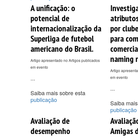
A unificação: o
Investig
potencial de
atributos
internacionalização da
por clube
Superliga de futebol
para com
americano do Brasil.
comercia
naming r
Artigo apresentado no Artigos publicados
em evento
Artigo apresenta
...
em evento
...
Saiba mais sobre esta
publicação
Saiba mais
publicação
Avaliação de
Avaliaçã
desempenho
Amigas d