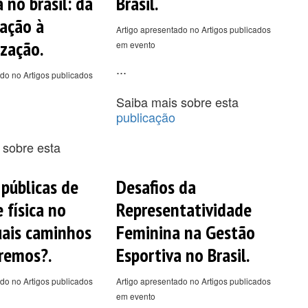
 no brasil: da
Brasil.
zação à
Artigo apresentado no Artigos publicados
ização.
em evento
...
do no Artigos publicados
Saiba mais sobre esta
publicação
 sobre esta
 públicas de
Desafios da
 física no
Representatividade
quais caminhos
Feminina na Gestão
rremos?.
Esportiva no Brasil.
do no Artigos publicados
Artigo apresentado no Artigos publicados
em evento