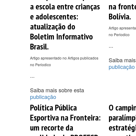
a escola entre crianças
na fronte
e adolescentes:
Bolívia.
atualização do
Artigo apresenta
Boletim Informativo
no Periodico
Brasil.
...
Artigo apresentado no Artigos publicados
Saiba mais
no Periodico
publicação
...
Saiba mais sobre esta
publicação
Política Pública
O campin
Esportiva na Fronteira:
paralímp
um recorte da
estratégi