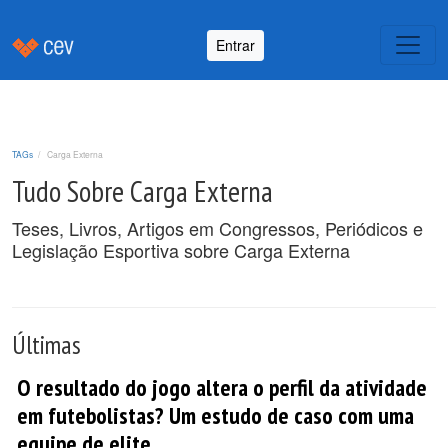
Entrar
TAGs
Carga Externa
Tudo Sobre Carga Externa
Teses, Livros, Artigos em Congressos, Periódicos e
Legislação Esportiva sobre Carga Externa
Últimas
O resultado do jogo altera o perfil da atividade
em futebolistas? Um estudo de caso com uma
equipe de elite.