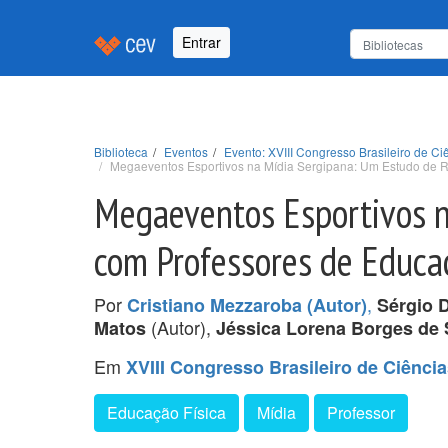
Entrar
Biblioteca
Eventos
Evento: XVIII Congresso Brasileiro de 
Megaeventos Esportivos na Mídia Sergipana: Um Estudo de R
Megaeventos Esportivos n
com Professores de Educa
Por
,
Cristiano Mezzaroba (Autor)
Sérgio 
(Autor),
Matos
Jéssica Lorena Borges de
Em
XVIII Congresso Brasileiro de Ciênc
Educação Física
Mídia
Professor