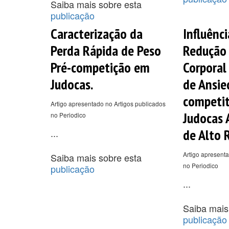
Saiba mais sobre esta
publicação
Caracterização da
Influênc
Perda Rápida de Peso
Redução
Pré-competição em
Corporal
Judocas.
de Ansie
competit
Artigo apresentado no Artigos publicados
Judocas 
no Periodico
de Alto 
...
Artigo apresenta
Saiba mais sobre esta
no Periodico
publicação
...
Saiba mais
publicação