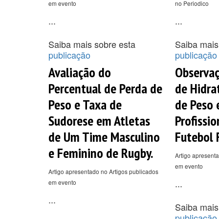
em evento
no Periodico
...
...
Saiba mais sobre esta
Saiba mais
publicação
publicação
Avaliação do
Observaç
Percentual de Perda de
de Hidra
Peso e Taxa de
de Peso 
Sudorese em Atletas
Profissio
de Um Time Masculino
Futebol 
e Feminino de Rugby.
Artigo apresenta
em evento
Artigo apresentado no Artigos publicados
...
em evento
...
Saiba mais
publicação