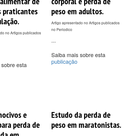
 alimentar de
corporal e perda de
 praticantes
peso em adultos.
lação.
Artigo apresentado no Artigos publicados
no Periodico
do no Artigos publicados
...
Saiba mais sobre esta
publicação
 sobre esta
nocivos e
Estudo da perda de
para perda de
peso em maratonistas.
ida em