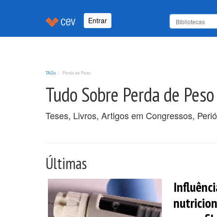
Entrar
TAGs
Perda de Peso
Tudo Sobre Perda de Peso
Teses, Livros, Artigos em Congressos, Peri
Últimas
Influênc
nutricion