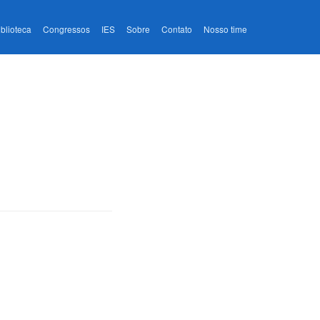
iblioteca
Congressos
IES
Sobre
Contato
Nosso time