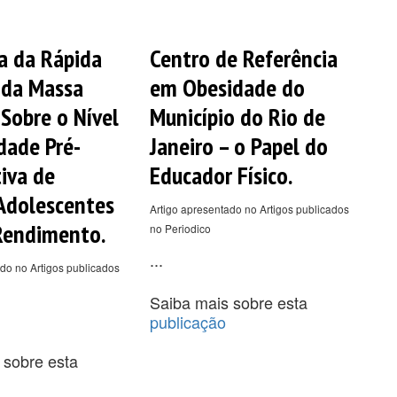
ia da Rápida
Centro de Referência
 da Massa
em Obesidade do
 Sobre o Nível
Município do Rio de
dade Pré-
Janeiro – o Papel do
iva de
Educador Físico.
Adolescentes
Artigo apresentado no Artigos publicados
Rendimento.
no Periodico
...
do no Artigos publicados
Saiba mais sobre esta
publicação
 sobre esta