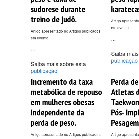
sudorese durante
karateca
treino de judô.
Artigo apresenta
em evento
Artigo apresentado no Artigos publicados
...
em evento
...
Saiba mais
publicação
Saiba mais sobre esta
publicação
Incremento da taxa
Perda de
metabólica de repouso
Atletas d
em mulheres obesas
Taekwond
independente da
Pós- Imp
perda de peso.
Pesagem
Artigo apresentado no Artigos publicados
Artigo apresenta