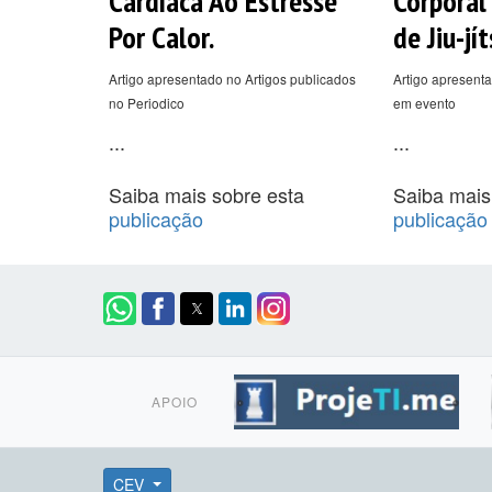
Cardíaca Ao Estresse
Corporal
Por Calor.
de Jiu-jít
Artigo apresentado no Artigos publicados
Artigo apresenta
no Periodico
em evento
...
...
Saiba mais sobre esta
Saiba mais
publicação
publicação
APOIO
CEV