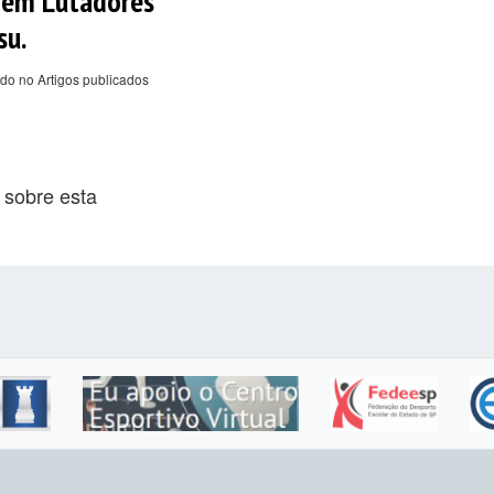
 em Lutadores
su.
do no Artigos publicados
 sobre esta