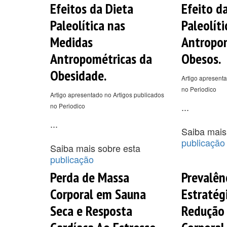
Efeitos da Dieta
Efeito d
Paleolítica nas
Paleolít
Medidas
Antropom
Antropométricas da
Obesos.
Obesidade.
Artigo apresenta
no Periodico
Artigo apresentado no Artigos publicados
...
no Periodico
...
Saiba mais
publicação
Saiba mais sobre esta
publicação
Perda de Massa
Prevalên
Corporal em Sauna
Estratég
Seca e Resposta
Redução