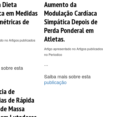
a Dieta
Aumento da
ica em Medidas
Modulação Cardíaca
étricas de
Simpática Depois de
Perda Ponderal em
Atletas.
do no Artigos publicados
Artigo apresentado no Artigos publicados
no Periodico
...
 sobre esta
Saiba mais sobre esta
publicação
cia de
ias de Rápida
 de Massa