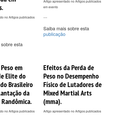
Artigo apresentado no Artigos publicados
s.
em evento
...
do no Artigos publicados
Saiba mais sobre esta
publicação
 sobre esta
 Peso em
Efeitos da Perda de
e Elite do
Peso no Desempenho
o Brasileiro
Físico de Lutadores de
lantação da
Mixed Martial Arts
 Randômica.
(mma).
do no Artigos publicados
Artigo apresentado no Artigos publicados