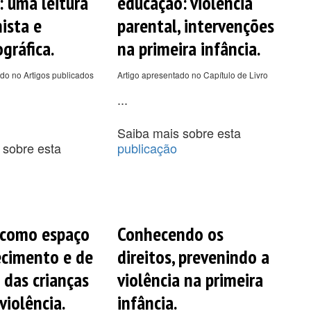
: uma leitura
educação: violência
ista e
parental, intervenções
gráfica.
na primeira infância.
do no Artigos publicados
Artigo apresentado no Capítulo de Livro
...
Saiba mais sobre esta
 sobre esta
publicação
 como espaço
Conhecendo os
cimento e de
direitos, prevenindo a
 das crianças
violência na primeira
violência.
infância.