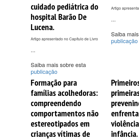
cuidado pediátrica do
Artigo apresenta
hospital Barão De
...
Lucena.
Saiba mais
Artigo apresentado no Capítulo de Livro
publicação
...
Saiba mais sobre esta
publicação
Formação para
Primeiros
famílias acolhedoras:
primeira
compreendendo
prevenin
comportamentos não
enfrenta
estereotipados em
violência
crianças vítimas de
infância.