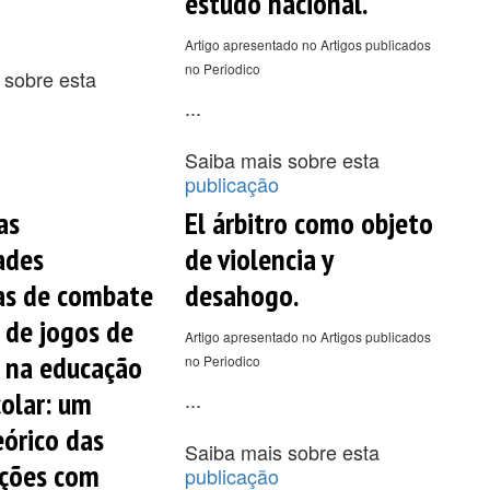
estudo nacional.
Artigo apresentado no Artigos publicados
no Periodico
 sobre esta
...
Saiba mais sobre esta
publicação
as
El árbitro como objeto
ades
de violencia y
as de combate
desahogo.
 de jogos de
Artigo apresentado no Artigos publicados
 na educação
no Periodico
colar: um
...
eórico das
Saiba mais sobre esta
ações com
publicação