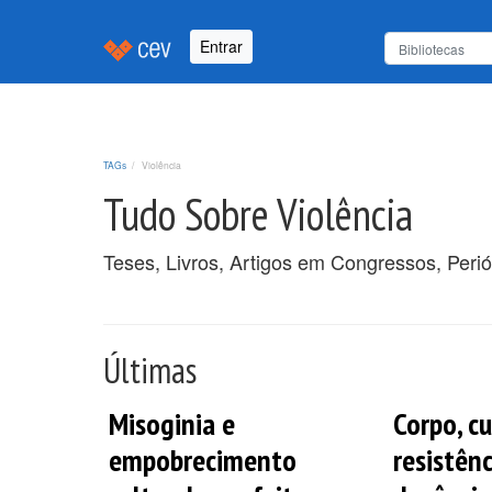
Entrar
TAGs
Violência
Tudo Sobre Violência
Teses, Livros, Artigos em Congressos, Perió
Últimas
Misoginia e
Corpo, c
empobrecimento
resistênc