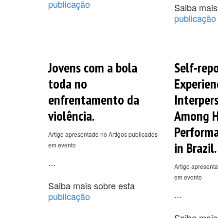
publicação
Saiba mais
publicação
Jovens com a bola
Self-rep
toda no
Experien
enfrentamento da
Interper
violência.
Among H
Performa
Artigo apresentado no Artigos publicados
in Brazil.
em evento
...
Artigo apresenta
em evento
Saiba mais sobre esta
...
publicação
Saiba mais