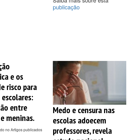
publicação
ção
ica e os
e risco para
 escolares:
ção entre
Medo e censura nas
e meninas.
escolas adoecem
professores, revela
do no Artigos publicados