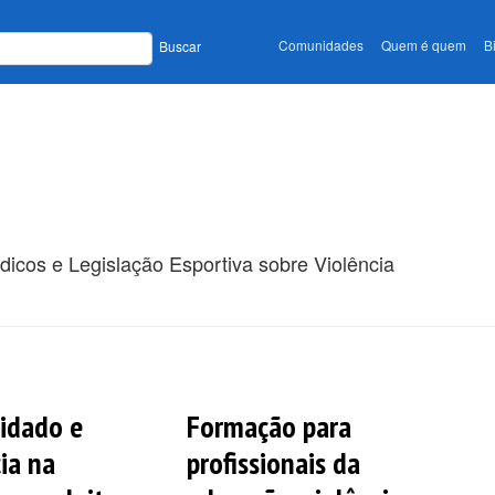
Comunidades
Quem é quem
B
Buscar
dicos e Legislação Esportiva sobre Violência
uidado e
Formação para
ia na
profissionais da