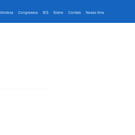
iblioteca
Congressos
IES
Sobre
Contato
Nosso time