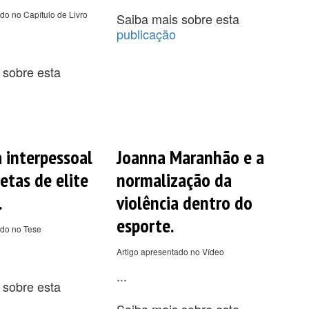
do no Capítulo de Livro
Saiba mais sobre esta
publicação
 sobre esta
a interpessoal
Joanna Maranhão e a
etas de elite
normalização da
.
violência dentro do
esporte.
ado no Tese
Artigo apresentado no Vídeo
...
 sobre esta
Saiba mais sobre esta