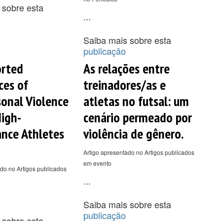
 sobre esta
...
Saiba mais sobre esta
publicação
orted
As relações entre
ces of
treinadores/as e
sonal Violence
atletas no futsal: um
igh-
cenário permeado por
nce Athletes
violência de gênero.
Artigo apresentado no Artigos publicados
em evento
do no Artigos publicados
...
Saiba mais sobre esta
publicação
 sobre esta