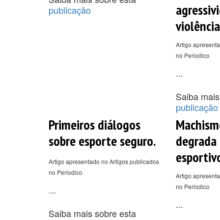
agressiv
publicação
violência
Artigo apresenta
no Periodico
...
Saiba mais
publicação
Primeiros diálogos
Machismo
sobre esporte seguro.
degrada
esportiv
Artigo apresentado no Artigos publicados
no Periodico
Artigo apresenta
no Periodico
...
...
Saiba mais sobre esta