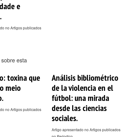
idade e
.
do no Artigos publicados
 sobre esta
: toxina que
Análisis bibliométrico
 o meio
de la violencia en el
o.
fútbol: una mirada
desde las ciencias
do no Artigos publicados
sociales.
Artigo apresentado no Artigos publicados
no Periodico