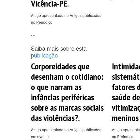
Vicência-PE.
Artigo apresentado no Artigos publicados
no Periodico
...
Saiba mais sobre esta
publicação
Corporeidades que
Intimida
desenham o cotidiano:
sistemát
o que narram as
fatores d
infâncias periféricas
saúde de
sobre as marcas sociais
vitimiza
das violências?.
meninos 
Artigo apresentado no Artigos publicados
Artigo apresenta
em evento
no Periodico