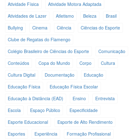
Atividade Física
Atividade Motora Adaptada
Atividades de Lazer
Atletismo
Beleza
Brasil
Bullying
Cinema
Ciência
Ciências do Esporte
Clube de Regatas do Flamengo
Colégio Brasileiro de Ciências do Esporte
Comunicação
Conteúdos
Copa do Mundo
Corpo
Cultura
Cultura Digital
Documentação
Educação
Educação Física
Educação Física Escolar
Educação à Distância (EAD)
Ensino
Entrevista
Escola
Espaço Público
Especificidade
Esporte Educacional
Esporte de Alto Rendimento
Esportes
Experiência
Formação Profissional