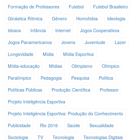
Formação de Professores
Futebol
Futebol Brasileiro
Ginástica Rítmica
Gênero
Homofobia
Ideologia
Idosos
Infância
Internet
Jogos Cooperativos
Jogos Panamericanos
Jovens
Juventude
Lazer
Longevidade
Mídia
Mídia Esportiva
Mídia-educação
Mídias
Olimpismo
Olímpico
Paralímpico
Pedagogia
Pesquisa
Política
Políticas Públicas
Produção Científica
Professor
Projeto Inteligência Esportiva
Projeto Inteligência Esportiva: Produção do Conhecimento
Publicidade
Rio 2016
Saúde
Sexualidade
Sociologia
TV
Tecnologia
Tecnologias Digitais