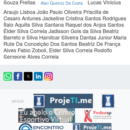
Souza Freitas
Lucas Vinicius
Alan Queiroz Da Costa
Araujo Lisboa
João Paulo Oliveira
Priscilla de
Cesaro Antunes
Jackeline Cristina Santos Rodrigues
Ítalo Aquilis Silva Santana
Raquel dos Anjos Santos
Élder Silva Correia
Jadisson Gois da Silva
Beatriz
Barreto e Silva
Hamilcar Silveira Dantas Junior
Maria
Rute Da Conceição Dos Santos
Beatriz De França
Alves
Fabio Zoboli, Elder Silva Correia
Rodolfo
Semeone Alves Correia
APOIO