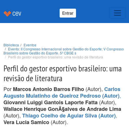
Entrar
Biblioteca
Eventos
Evento: II Congresso Internacional sobre Gestão do Esporte; V Congresso
Brasileiro sobre Gestão do Esporte. 5º CBGE s
Perfil do gestor esportivo brasileiro: uma revisão de literatura
Perfil do gestor esportivo brasileiro: uma
revisão de literatura
Por
(Autor),
Marcos Antonio Barros Filho
Carlos
,
Augusto Mulatinho de Queiroz Pedroso (Autor)
(Autor),
Giovanni Luiggi Gantois Laporte Fatta
Wallace Henrique GonÃ§alves de Andrade Lima
(Autor),
,
Thiago Coelho de Aguiar Silva (Autor)
(Autor).
Vera Lucia Samico